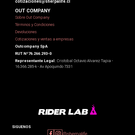
cotizaciones@sherpalife.cl
OUT COMPANY
Sobre Out Company
Términos y Condiciones
Devoluciones
Cotizaciones y ventas a empresas
Outcompany SpA
RUT Nº76.266.293-0
Cristobal Octavio Alvarez Tapia -
Representante Legal:
16.366.285-k - Av Apoquindo 7331
SIGUENOS
@sherpalife