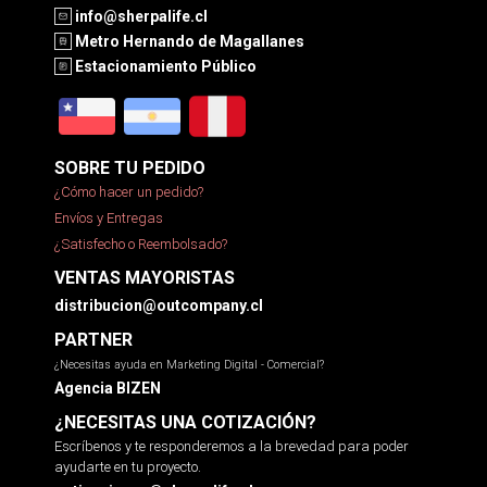
info@sherpalife.cl
Metro Hernando de Magallanes
Estacionamiento Público
SOBRE TU PEDIDO
¿Cómo hacer un pedido?
Envíos y Entregas
¿Satisfecho o Reembolsado?
VENTAS MAYORISTAS
distribucion@outcompany.cl
PARTNER
¿Necesitas ayuda en Marketing Digital - Comercial?
Agencia BIZEN
¿NECESITAS UNA COTIZACIÓN?
Escríbenos y te responderemos a la brevedad para poder
ayudarte en tu proyecto.