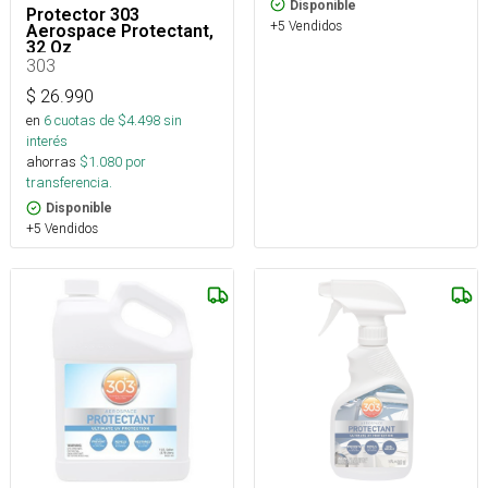
Disponible
Protector 303
+5 Vendidos
Aerospace Protectant,
32 Oz
303
$
26.990
en
6
cuotas de $
4.498
sin
interés
ahorras
$
1.080
por
transferencia.
Disponible
+5 Vendidos