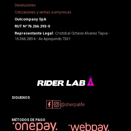
Devoluciones
Cotizaciones y ventas a empresas
Outcompany SpA
RUT Nº76.266.293-0
Cristobal Octavio Alvarez Tapia -
Representante Legal:
16.366.285-k - Av Apoquindo 7331
SIGUENOS
@sherpalife
MÉTODOS DE PAGO