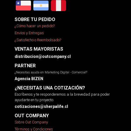
SOBRE TU PEDIDO
¿Cómo hacer un pedido?
Envíos y Entregas
¿Satisfecho o Reembolsado?
VENTAS MAYORISTAS
distribucion@outcompany.cl
PARTNER
¿Necesitas ayuda en Marketing Digital - Comercial?
Agencia BIZEN
¿NECESITAS UNA COTIZACIÓN?
Escríbenos y te responderemos a la brevedad para poder
ayudarte en tu proyecto.
cotizaciones@sherpalife.cl
OUT COMPANY
Sobre Out Company
Términos y Condiciones