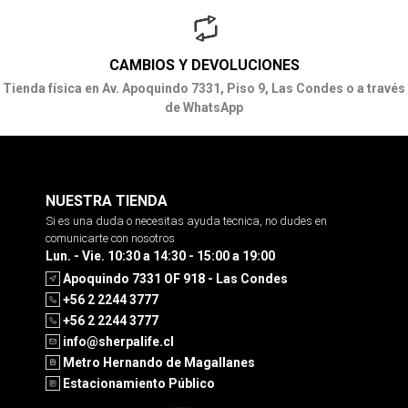
CAMBIOS Y DEVOLUCIONES
Tienda física en Av. Apoquindo 7331, Piso 9, Las Condes o a través
de WhatsApp
NUESTRA TIENDA
Si es una duda o necesitas ayuda tecnica, no dudes en
comunicarte con nosotros
Lun. - Vie. 10:30 a 14:30 - 15:00 a 19:00
Apoquindo 7331 OF 918 - Las Condes
+56 2 2244 3777
+56 2 2244 3777
info@sherpalife.cl
Metro Hernando de Magallanes
Estacionamiento Público