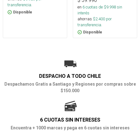
$
59.990
transferencia.
en
6
cuotas de $
9.998
sin
Disponible
interés
ahorras
$
2.400
por
transferencia.
Disponible
DESPACHO A TODO CHILE
Despachamos Gratis a Santiago y Regiones por compras sobre
$150.000
6 CUOTAS SIN INTERESES
Encuentra + 1000 marcas y paga en 6 cuotas sin intereses