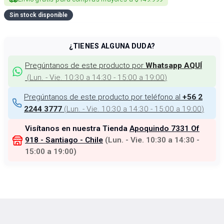
Sin stock disponible
¿TIENES ALGUNA DUDA?
Pregúntanos de este producto por
Whatsapp AQUÍ
(
Lun. - Vie. 10:30 a 14:30 - 15:00 a 19:00
)
Pregúntanos de este producto por teléfono al
+56 2
(
Lun. - Vie. 10:30 a 14:30 - 15:00 a 19:00
)
2244 3777
Visítanos en nuestra Tienda
Apoquindo 7331 Of
918 - Santiago - Chile
(
Lun. - Vie. 10:30 a 14:30 -
15:00 a 19:00
)