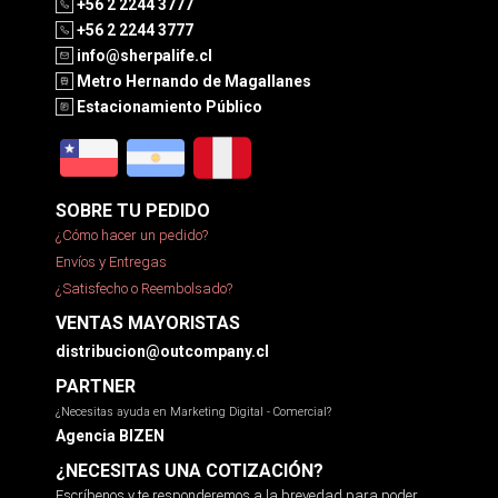
+56 2 2244 3777
+56 2 2244 3777
info@sherpalife.cl
Metro Hernando de Magallanes
Estacionamiento Público
SOBRE TU PEDIDO
¿Cómo hacer un pedido?
Envíos y Entregas
¿Satisfecho o Reembolsado?
VENTAS MAYORISTAS
distribucion@outcompany.cl
PARTNER
¿Necesitas ayuda en Marketing Digital - Comercial?
Agencia BIZEN
¿NECESITAS UNA COTIZACIÓN?
Escríbenos y te responderemos a la brevedad para poder