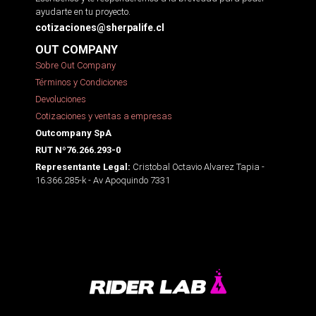
ayudarte en tu proyecto.
cotizaciones@sherpalife.cl
OUT COMPANY
Sobre Out Company
Términos y Condiciones
Devoluciones
Cotizaciones y ventas a empresas
Outcompany SpA
RUT Nº76.266.293-0
Cristobal Octavio Alvarez Tapia -
Representante Legal:
16.366.285-k - Av Apoquindo 7331