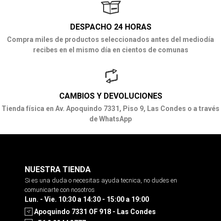
DESPACHO 24 HORAS
Compra miles de productos seleccionados antes del mediodía
recibes en el mismo día en cientos de comunas
CAMBIOS Y DEVOLUCIONES
Tienda física en Av. Apoquindo 7331, Piso 9, Las Condes o a través
de WhatsApp
NUESTRA TIENDA
Si es una duda o necesitas ayuda tecnica, no dudes en
comunicarte con nosotros
Lun. - Vie. 10:30 a 14:30 - 15:00 a 19:00
Apoquindo 7331 OF 918 - Las Condes