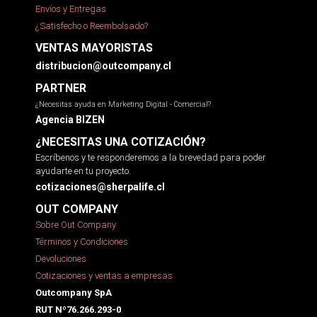
Envíos y Entregas
¿Satisfecho o Reembolsado?
VENTAS MAYORISTAS
distribucion@outcompany.cl
PARTNER
¿Necesitas ayuda en Marketing Digital - Comercial?
Agencia BIZEN
¿NECESITAS UNA COTIZACIÓN?
Escríbenos y te responderemos a la brevedad para poder
ayudarte en tu proyecto.
cotizaciones@sherpalife.cl
OUT COMPANY
Sobre Out Company
Términos y Condiciones
Devoluciones
Cotizaciones y ventas a empresas
Outcompany SpA
RUT Nº76.266.293-0