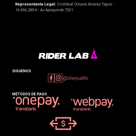
Cristobal Octavio Alvarez Tapia -
Representante Legal:
16.366.285-k - Av Apoquindo 7331
SIGUENOS
@sherpalife
MÉTODOS DE PAGO