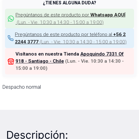
¿TIENES ALGUNA DUDA?
Pregúntanos de este producto por
Whatsapp AQUÍ
(
Lun. - Vie. 10:30 a 14:30 - 15:00 a 19:00
)
Pregúntanos de este producto por teléfono al
+56 2
(
Lun. - Vie. 10:30 a 14:30 - 15:00 a 19:00
)
2244 3777
Visítanos en nuestra Tienda
Apoquindo 7331 Of
918 - Santiago - Chile
(
Lun. - Vie. 10:30 a 14:30 -
15:00 a 19:00
)
Despacho normal
Descripción: