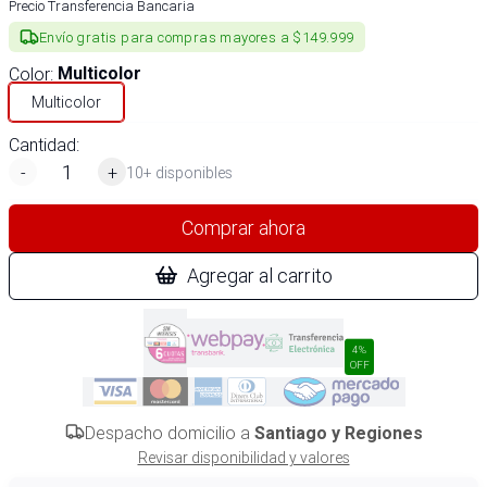
Precio Transferencia Bancaria
Envío gratis para compras mayores a $149.999
Color
:
Multicolor
Multicolor
Cantidad:
-
+
10+ disponibles
Comprar ahora
Agregar al carrito
4%
OFF
Despacho domicilio a
Santiago y Regiones
Revisar disponibilidad y valores