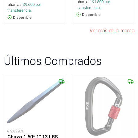
ahorras
$
1.800
por
ahorras
$
9.600
por
transferencia.
transferencia.
Disponible
Disponible
Ver más de la marca
Últimos Comprados
GIS022203
Chuzo 1.60* 1" 13 LBS