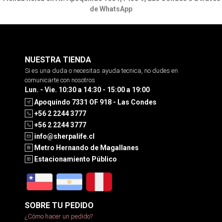
de WhatsApp
NUESTRA TIENDA
Si es una duda o necesitas ayuda tecnica, no dudes en
comunicarte con nosotros
Lun. - Vie. 10:30 a 14:30 - 15:00 a 19:00
Apoquindo 7331 OF 918 - Las Condes
+56 2 2244 3777
+56 2 2244 3777
info@sherpalife.cl
Metro Hernando de Magallanes
Estacionamiento Público
SOBRE TU PEDIDO
¿Cómo hacer un pedido?