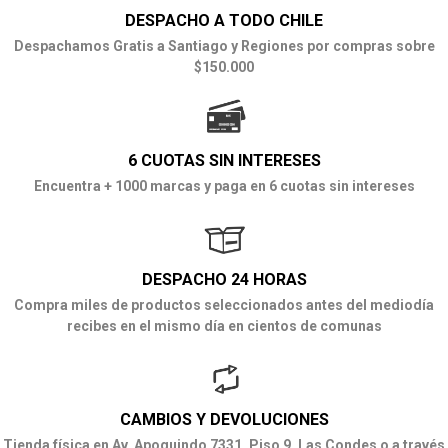
DESPACHO A TODO CHILE
Despachamos Gratis a Santiago y Regiones por compras sobre
$150.000
6 CUOTAS SIN INTERESES
Encuentra + 1000 marcas y paga en 6 cuotas sin intereses
DESPACHO 24 HORAS
Compra miles de productos seleccionados antes del mediodía
recibes en el mismo día en cientos de comunas
CAMBIOS Y DEVOLUCIONES
Tienda física en Av. Apoquindo 7331, Piso 9, Las Condes o a través