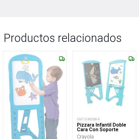
Productos relacionados
GM110406BA-R
Pizzara Infantil Doble
Cara Con Soporte
Crayola