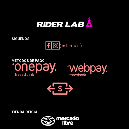
SIGUENOS
@sherpalife
MÉTODOS DE PAGO
TIENDA OFICIAL