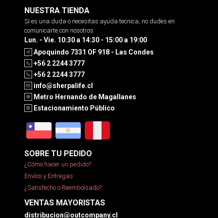
NUESTRA TIENDA
Si es una duda o necesitas ayuda tecnica, no dudes en
comunicarte con nosotros
Lun. - Vie. 10:30 a 14:30 - 15:00 a 19:00
Apoquindo 7331 OF 918 - Las Condes
+56 2 2244 3777
+56 2 2244 3777
info@sherpalife.cl
Metro Hernando de Magallanes
Estacionamiento Público
SOBRE TU PEDIDO
¿Cómo hacer un pedido?
Envíos y Entregas
¿Satisfecho o Reembolsado?
VENTAS MAYORISTAS
distribucion@outcompany.cl