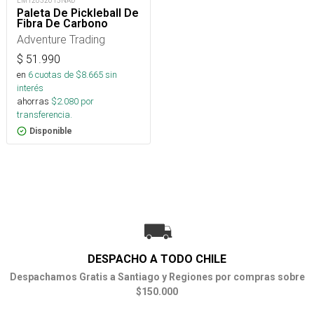
LM12052615NAD
Paleta De Pickleball De
Fibra De Carbono
Adventure Trading
$
51.990
en
6
cuotas de $
8.665
sin
interés
ahorras
$
2.080
por
transferencia.
Disponible
DESPACHO A TODO CHILE
Despachamos Gratis a Santiago y Regiones por compras sobre
$150.000