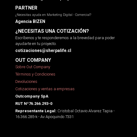
PARTNER
¿Necesitas ayuda en Marketing Digital - Comercial?
Agencia BIZEN
¿NECESITAS UNA COTIZACIÓN?
Escríbenos y te responderemos a la brevedad para poder
ayudarte en tu proyecto.
cotizaciones@sherpalife.cl
OUT COMPANY
Sobre Out Company
Términos y Condiciones
Devoluciones
Cotizaciones y ventas a empresas
Outcompany SpA
RUT Nº76.266.293-0
Cristobal Octavio Alvarez Tapia -
Representante Legal:
16.366.285-k - Av Apoquindo 7331