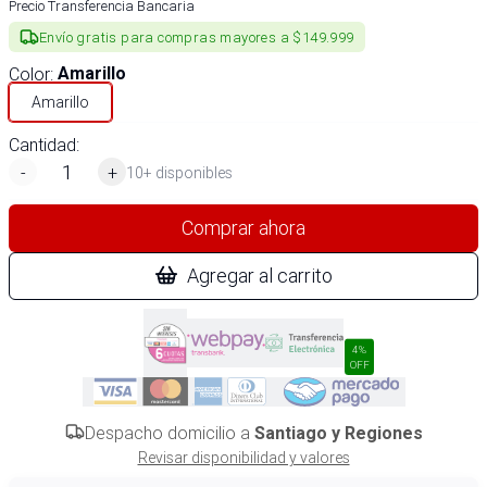
Precio Transferencia Bancaria
Envío gratis para compras mayores a $149.999
Color
:
Amarillo
Amarillo
Cantidad:
-
+
10+ disponibles
Comprar ahora
Agregar al carrito
4%
OFF
Despacho domicilio a
Santiago y Regiones
Revisar disponibilidad y valores