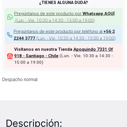
¿TIENES ALGUNA DUDA?
Pregúntanos de este producto por
Whatsapp AQUÍ
(
Lun. - Vie. 10:30 a 14:30 - 15:00 a 19:00
)
Pregúntanos de este producto por teléfono al
+56 2
(
Lun. - Vie. 10:30 a 14:30 - 15:00 a 19:00
)
2244 3777
Visítanos en nuestra Tienda
Apoquindo 7331 Of
918 - Santiago - Chile
(
Lun. - Vie. 10:30 a 14:30 -
15:00 a 19:00
)
Despacho normal
Descripción: