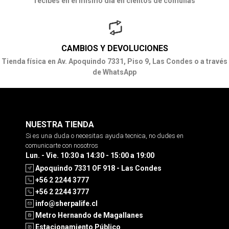
recibes en el mismo día en cientos de comunas
CAMBIOS Y DEVOLUCIONES
Tienda física en Av. Apoquindo 7331, Piso 9, Las Condes o a través
de WhatsApp
NUESTRA TIENDA
Si es una duda o necesitas ayuda tecnica, no dudes en
comunicarte con nosotros
Lun. - Vie. 10:30 a 14:30 - 15:00 a 19:00
Apoquindo 7331 OF 918 - Las Condes
+56 2 2244 3777
+56 2 2244 3777
info@sherpalife.cl
Metro Hernando de Magallanes
Estacionamiento Público