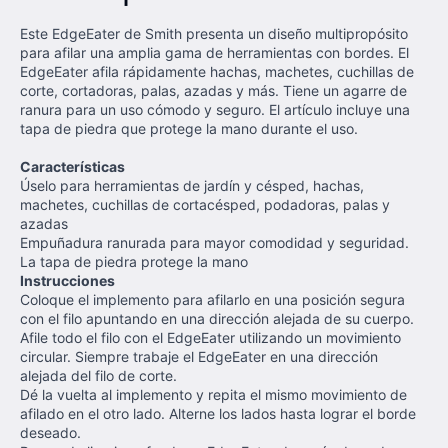
Este EdgeEater de Smith presenta un diseño multipropósito
para afilar una amplia gama de herramientas con bordes. El
EdgeEater afila rápidamente hachas, machetes, cuchillas de
corte, cortadoras, palas, azadas y más. Tiene un agarre de
ranura para un uso cómodo y seguro. El artículo incluye una
tapa de piedra que protege la mano durante el uso.
Características
Úselo para herramientas de jardín y césped, hachas,
machetes, cuchillas de cortacésped, podadoras, palas y
azadas
Empuñadura ranurada para mayor comodidad y seguridad.
La tapa de piedra protege la mano
Instrucciones
Coloque el implemento para afilarlo en una posición segura
con el filo apuntando en una dirección alejada de su cuerpo.
Afile todo el filo con el EdgeEater utilizando un movimiento
circular. Siempre trabaje el EdgeEater en una dirección
alejada del filo de corte.
Dé la vuelta al implemento y repita el mismo movimiento de
afilado en el otro lado. Alterne los lados hasta lograr el borde
deseado.