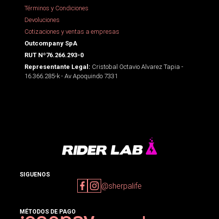
Términos y Condiciones
Devoluciones
Cotizaciones y ventas a empresas
Outcompany SpA
RUT Nº76.266.293-0
Cristobal Octavio Alvarez Tapia -
Representante Legal:
16.366.285-k - Av Apoquindo 7331
SIGUENOS
@sherpalife
MÉTODOS DE PAGO