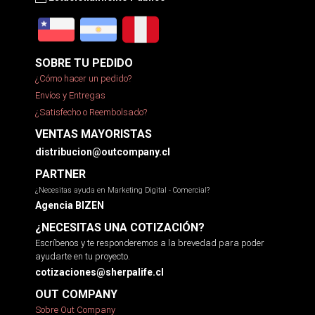
SOBRE TU PEDIDO
¿Cómo hacer un pedido?
Envíos y Entregas
¿Satisfecho o Reembolsado?
VENTAS MAYORISTAS
distribucion@outcompany.cl
PARTNER
¿Necesitas ayuda en Marketing Digital - Comercial?
Agencia BIZEN
¿NECESITAS UNA COTIZACIÓN?
Escríbenos y te responderemos a la brevedad para poder
ayudarte en tu proyecto.
cotizaciones@sherpalife.cl
OUT COMPANY
Sobre Out Company