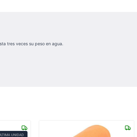
asta tres veces su peso en agua.
ÚLTIMA UNIDAD