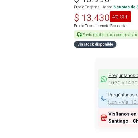
Precio Tarjetas: Hasta
6
cuotas de 
$
13.430
4
% OFF
Precio Transferencia Bancaria
Envío gratis para compras m
Sin stock disponible
Pregúntanos 
10:30 a 14:30
Pregúntanos d
(
Lun. - Vie. 10
Visítanos en
Santiago - Ch