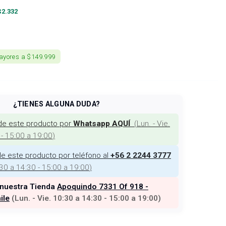
$
2.332
ayores a $149.999
¿TIENES ALGUNA DUDA?
de este producto por
(
Lun. - Vie.
Whatsapp AQUÍ
 - 15:00 a 19:00
)
e este producto por teléfono al
+56 2 2244 3777
:30 a 14:30 - 15:00 a 19:00
)
 nuestra Tienda
Apoquindo 7331 Of 918 -
ile
(
Lun. - Vie. 10:30 a 14:30 - 15:00 a 19:00
)