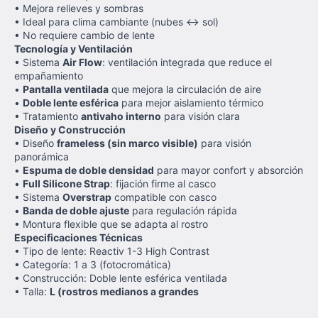
• Mejora relieves y sombras
• Ideal para clima cambiante (nubes ↔ sol)
• No requiere cambio de lente
Tecnología y Ventilación
• Sistema
Air Flow
: ventilación integrada que reduce el
empañamiento
•
Pantalla ventilada
que mejora la circulación de aire
•
Doble lente esférica
para mejor aislamiento térmico
• Tratamiento
antivaho interno
para visión clara
Diseño y Construcción
• Diseño
frameless (sin marco visible)
para visión
panorámica
•
Espuma de doble densidad
para mayor confort y absorción
•
Full Silicone Strap
: fijación firme al casco
• Sistema
Overstrap
compatible con casco
•
Banda de doble ajuste
para regulación rápida
• Montura flexible que se adapta al rostro
Especificaciones Técnicas
• Tipo de lente: Reactiv 1-3 High Contrast
• Categoría: 1 a 3 (fotocromática)
• Construcción: Doble lente esférica ventilada
• Talla:
L (rostros medianos a grandes