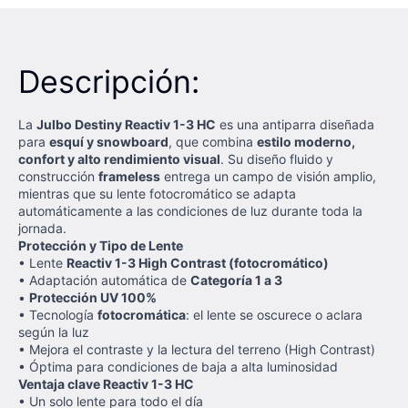
Descripción:
La
Julbo Destiny Reactiv 1-3 HC
es una antiparra diseñada
para
esquí y snowboard
, que combina
estilo moderno,
confort y alto rendimiento visual
. Su diseño fluido y
construcción
frameless
entrega un campo de visión amplio,
mientras que su lente fotocromático se adapta
automáticamente a las condiciones de luz durante toda la
jornada.
Protección y Tipo de Lente
• Lente
Reactiv 1-3 High Contrast (fotocromático)
• Adaptación automática de
Categoría 1 a 3
•
Protección UV 100%
• Tecnología
fotocromática
: el lente se oscurece o aclara
según la luz
• Mejora el contraste y la lectura del terreno (High Contrast)
• Óptima para condiciones de baja a alta luminosidad
Ventaja clave Reactiv 1-3 HC
• Un solo lente para todo el día