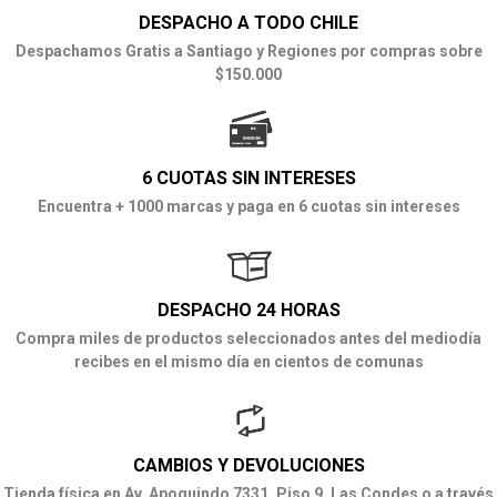
DESPACHO A TODO CHILE
Despachamos Gratis a Santiago y Regiones por compras sobre
$150.000
6 CUOTAS SIN INTERESES
Encuentra + 1000 marcas y paga en 6 cuotas sin intereses
DESPACHO 24 HORAS
Compra miles de productos seleccionados antes del mediodía
recibes en el mismo día en cientos de comunas
CAMBIOS Y DEVOLUCIONES
Tienda física en Av. Apoquindo 7331, Piso 9, Las Condes o a través