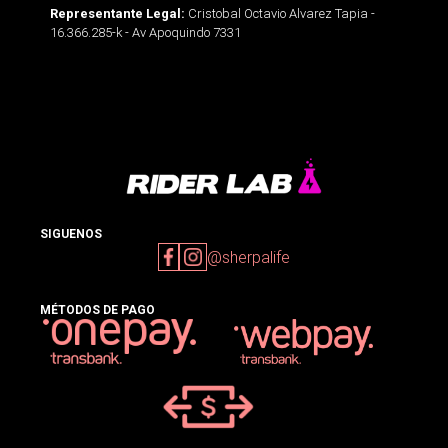
Cristobal Octavio Alvarez Tapia -
Representante Legal:
16.366.285-k - Av Apoquindo 7331
SIGUENOS
@sherpalife
MÉTODOS DE PAGO