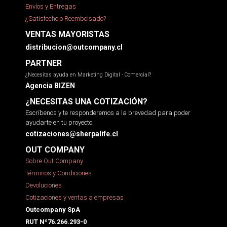
Envíos y Entregas
¿Satisfecho o Reembolsado?
VENTAS MAYORISTAS
distribucion@outcompany.cl
PARTNER
¿Necesitas ayuda en Marketing Digital - Comercial?
Agencia BIZEN
¿NECESITAS UNA COTIZACIÓN?
Escríbenos y te responderemos a la brevedad para poder
ayudarte en tu proyecto.
cotizaciones@sherpalife.cl
OUT COMPANY
Sobre Out Company
Términos y Condiciones
Devoluciones
Cotizaciones y ventas a empresas
Outcompany SpA
RUT Nº76.266.293-0