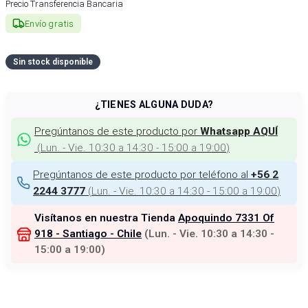
Precio Transferencia Bancaria
Envío gratis
Sin stock disponible
¿TIENES ALGUNA DUDA?
Pregúntanos de este producto por
Whatsapp AQUÍ
(
Lun. - Vie. 10:30 a 14:30 - 15:00 a 19:00
)
Pregúntanos de este producto por teléfono al
+56 2
(
Lun. - Vie. 10:30 a 14:30 - 15:00 a 19:00
)
2244 3777
Visítanos en nuestra Tienda
Apoquindo 7331 Of
918 - Santiago - Chile
(
Lun. - Vie. 10:30 a 14:30 -
15:00 a 19:00
)