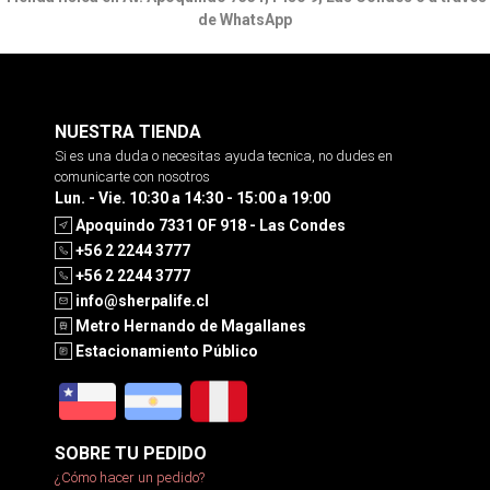
de WhatsApp
NUESTRA TIENDA
Si es una duda o necesitas ayuda tecnica, no dudes en
comunicarte con nosotros
Lun. - Vie. 10:30 a 14:30 - 15:00 a 19:00
Apoquindo 7331 OF 918 - Las Condes
+56 2 2244 3777
+56 2 2244 3777
info@sherpalife.cl
Metro Hernando de Magallanes
Estacionamiento Público
SOBRE TU PEDIDO
¿Cómo hacer un pedido?