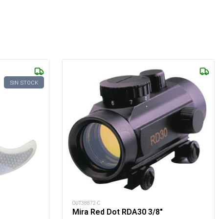
SIN STOCK
OUT38872-C
Mira Red Dot RDA30 3/8"