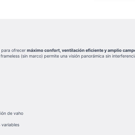
 para ofrecer
máximo confort, ventilación eficiente y amplio camp
n frameless (sin marco) permite una visión panorámica sin interferen
ción de vaho
 variables