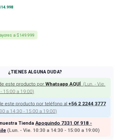
$
14.998
ayores a $149.999
¿TIENES ALGUNA DUDA?
de este producto por
(
Lun. - Vie.
Whatsapp AQUÍ
 - 15:00 a 19:00
)
e este producto por teléfono al
+56 2 2244 3777
:30 a 14:30 - 15:00 a 19:00
)
 nuestra Tienda
Apoquindo 7331 Of 918 -
ile
(
Lun. - Vie. 10:30 a 14:30 - 15:00 a 19:00
)