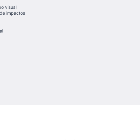
o visual
 de impactos
al