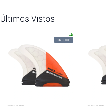
Últimos Vistos
SIN STOCK
26382026BARB
26282026BARB