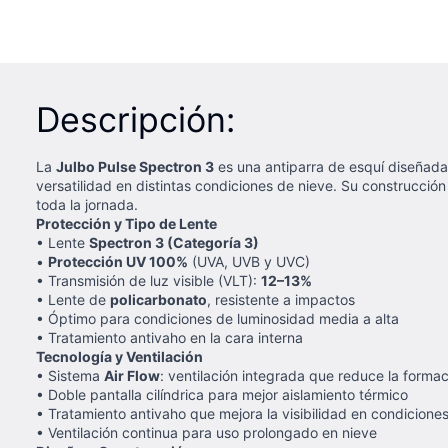
Descripción:
La
Julbo Pulse Spectron 3
es una antiparra de esquí diseñada
versatilidad en distintas condiciones de nieve. Su construcció
toda la jornada.
Protección y Tipo de Lente
• Lente
Spectron 3 (Categoría 3)
•
Protección UV 100%
(UVA, UVB y UVC)
• Transmisión de luz visible (VLT):
12–13%
• Lente de
policarbonato
, resistente a impactos
• Óptimo para condiciones de luminosidad media a alta
• Tratamiento antivaho en la cara interna
Tecnología y Ventilación
• Sistema
Air Flow
: ventilación integrada que reduce la forma
• Doble pantalla cilíndrica para mejor aislamiento térmico
• Tratamiento antivaho que mejora la visibilidad en condiciones
• Ventilación continua para uso prolongado en nieve