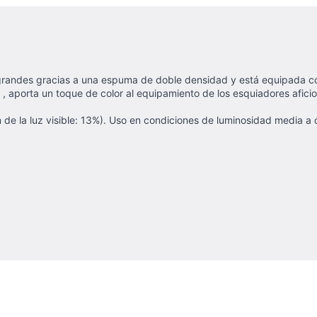
randes gracias a una espuma de doble densidad y está equipada con 
ilo , aporta un toque de color al equipamiento de los esquiadores afi
n de la luz visible: 13%). Uso en condiciones de luminosidad media a