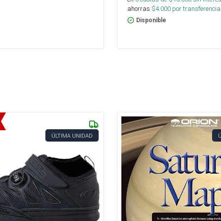
ahorras
$
4.000
por transferencia
Disponible
ÚLTIMA UNIDAD