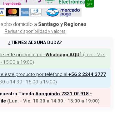
OFF
acho domicilio a
Santiago y Regiones
Revisar disponibilidad y valores
¿TIENES ALGUNA DUDA?
de este producto por
(
Lun. - Vie.
Whatsapp AQUÍ
 - 15:00 a 19:00
)
e este producto por teléfono al
+56 2 2244 3777
:30 a 14:30 - 15:00 a 19:00
)
 nuestra Tienda
Apoquindo 7331 Of 918 -
ile
(
Lun. - Vie. 10:30 a 14:30 - 15:00 a 19:00
)