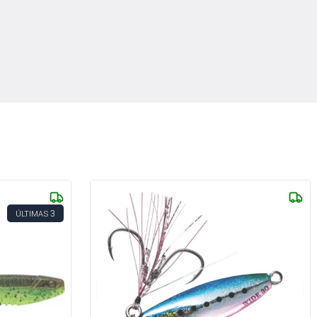
3
ÚLTIMAS