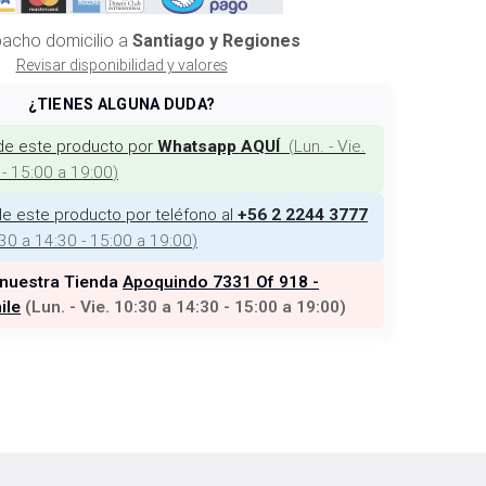
acho domicilio a
Santiago y Regiones
Revisar disponibilidad y valores
¿TIENES ALGUNA DUDA?
de este producto por
(
Lun. - Vie.
Whatsapp AQUÍ
 - 15:00 a 19:00
)
e este producto por teléfono al
+56 2 2244 3777
:30 a 14:30 - 15:00 a 19:00
)
 nuestra Tienda
Apoquindo 7331 Of 918 -
ile
(
Lun. - Vie. 10:30 a 14:30 - 15:00 a 19:00
)