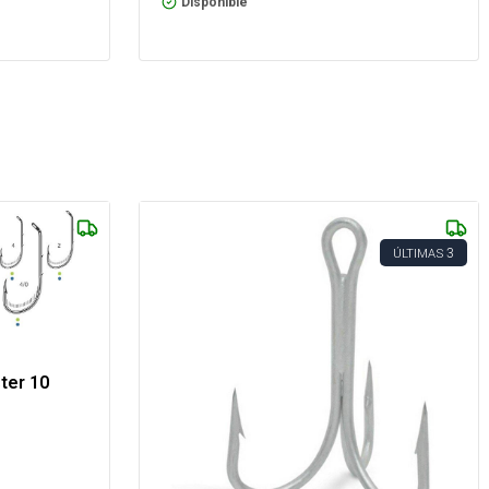
Disponible
3
ÚLTIMAS
ter 10