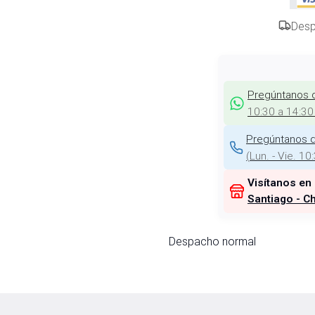
Desp
Pregúntanos 
10:30 a 14:30
Pregúntanos d
(
Lun. - Vie. 10
Visítanos en
Santiago - Ch
Despacho normal