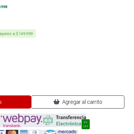
$
998
ayores a $149.999
a
Agregar al carrito
4%
OFF