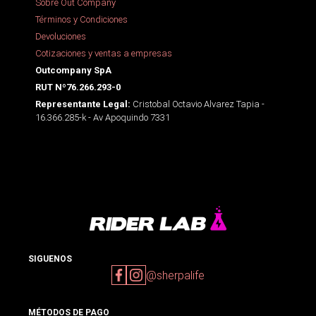
Sobre Out Company
Términos y Condiciones
Devoluciones
Cotizaciones y ventas a empresas
Outcompany SpA
RUT Nº76.266.293-0
Cristobal Octavio Alvarez Tapia -
Representante Legal:
16.366.285-k - Av Apoquindo 7331
SIGUENOS
@sherpalife
MÉTODOS DE PAGO