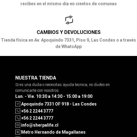
recibes en el mismo día en cientos de comunas
CAMBIOS Y DEVOLUCIONES
Tienda física en Av. Apoquindo 7331, Piso 9, Las Condes o a través
de WhatsApp
NUESTRA TIENDA
Si es una duda o necesitas ayuda tecnica, no dudes en
comunicarte con nosotros
Lun. - Vie. 10:30 a 14:30 - 15:00 a 19:00
Apoquindo 7331 OF 918 - Las Condes
+56 2 2244 3777
+56 2 2244 3777
info@sherpalife.cl
Metro Hernando de Magallanes