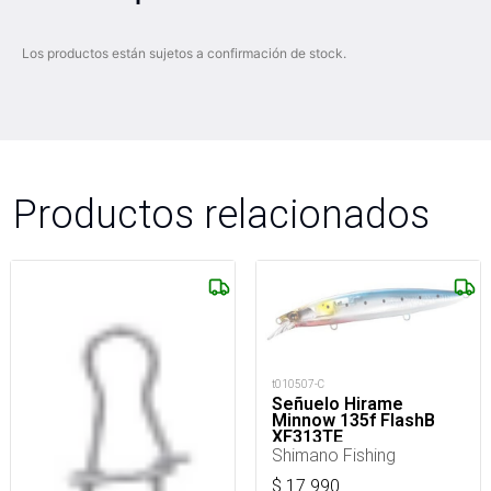
Los productos están sujetos a confirmación de stock.
Productos relacionados
t010507-C
Señuelo Hirame
Minnow 135f FlashB
XF313TE
Shimano Fishing
$
17.990