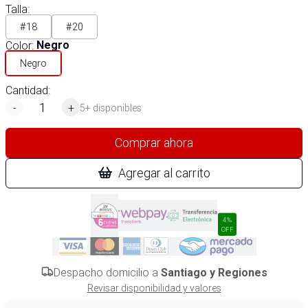
Talla
:
#18
#20
Color
:
Negro
Negro
Cantidad:
-
+
5+ disponibles
Comprar ahora
Agregar al carrito
4%
OFF
Despacho domicilio a
Santiago y Regiones
Revisar disponibilidad y valores