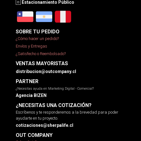
Estacionamiento Público
SOBRE TU PEDIDO
¿Cómo hacer un pedido?
Envíos y Entregas
¿Satisfecho o Reembolsado?
VENTAS MAYORISTAS
distribucion@outcompany.cl
PARTNER
¿Necesitas ayuda en Marketing Digital - Comercial?
Agencia BIZEN
¿NECESITAS UNA COTIZACIÓN?
Escríbenos y te responderemos a la brevedad para poder
ayudarte en tu proyecto.
cotizaciones@sherpalife.cl
OUT COMPANY