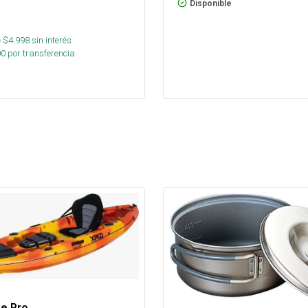
Disponible
 $
4.998
sin interés
00
por transferencia.
e Pro