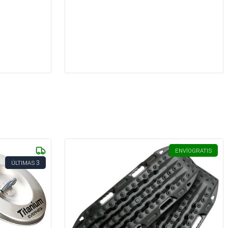
ENVÍO
GRATIS
3
ÚLTIMAS