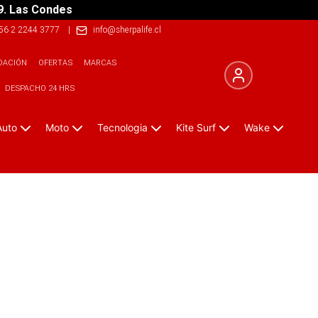
9. Las Condes
56 2 2244 3777
|
info@sherpalife.cl
DACIÓN
OFERTAS
MARCAS
DESPACHO 24 HRS
Auto
Moto
Tecnologia
Kite Surf
Wake