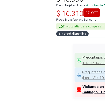
Precio Tarjetas: Hasta
6
cuotas de 
$
16.310
4
% OFF
Precio Transferencia Bancaria
Envío gratis para compras m
Sin stock disponible
Pregúntanos 
10:30 a 14:30
Pregúntanos d
(
Lun. - Vie. 10
Visítanos en
Santiago - Ch