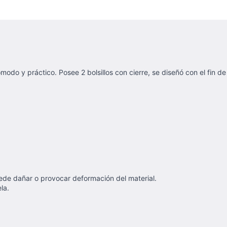
do y práctico. Posee 2 bolsillos con cierre, se diseñó con el fin de t
ede dañar o provocar deformación del material.
ela.