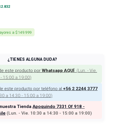
$
2.832
ayores a $149.999
¿TIENES ALGUNA DUDA?
de este producto por
(
Lun. - Vie.
Whatsapp AQUÍ
 - 15:00 a 19:00
)
e este producto por teléfono al
+56 2 2244 3777
:30 a 14:30 - 15:00 a 19:00
)
 nuestra Tienda
Apoquindo 7331 Of 918 -
ile
(
Lun. - Vie. 10:30 a 14:30 - 15:00 a 19:00
)