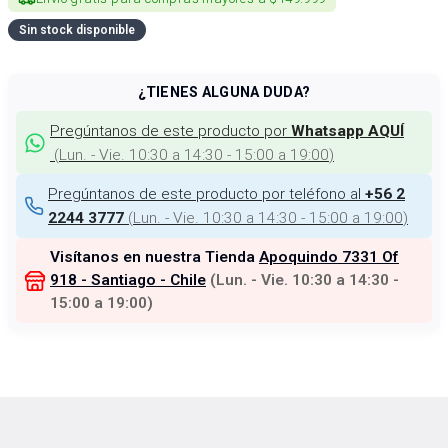
Sin stock disponible
¿TIENES ALGUNA DUDA?
Pregúntanos de este producto por
Whatsapp AQUÍ
(
Lun. - Vie. 10:30 a 14:30 - 15:00 a 19:00
)
Pregúntanos de este producto por teléfono al
+56 2
(
Lun. - Vie. 10:30 a 14:30 - 15:00 a 19:00
)
2244 3777
Visítanos en nuestra Tienda
Apoquindo 7331 Of
918 - Santiago - Chile
(
Lun. - Vie. 10:30 a 14:30 -
15:00 a 19:00
)