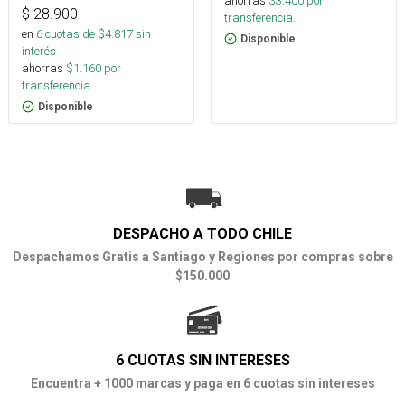
ahorras
$
3.400
por
$
28.900
transferencia.
en
6
cuotas de $
4.817
sin
Disponible
interés
ahorras
$
1.160
por
transferencia.
Disponible
DESPACHO A TODO CHILE
Despachamos Gratis a Santiago y Regiones por compras sobre
$150.000
6 CUOTAS SIN INTERESES
Encuentra + 1000 marcas y paga en 6 cuotas sin intereses