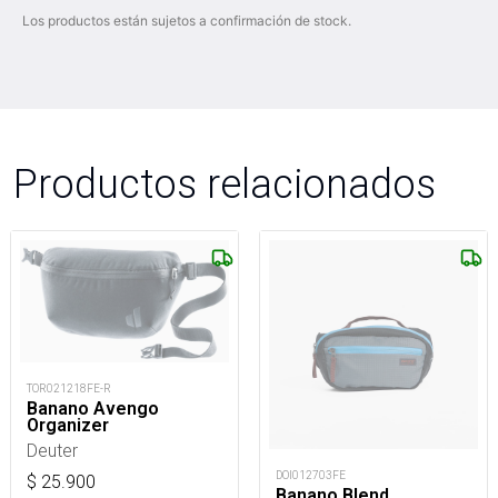
Los productos están sujetos a confirmación de stock.
Productos relacionados
TOR021218FE-R
Banano Avengo
Organizer
Deuter
DOI012703FE
$
25.900
Banano Blend