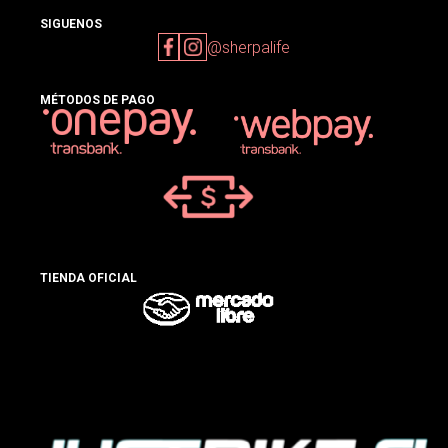
SIGUENOS
@sherpalife
MÉTODOS DE PAGO
TIENDA OFICIAL