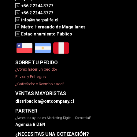
+56 2 2244 3777
+56 2 2244 3777
info@sherpalife.cl
Metro Hernando de Magallanes
Estacionamiento Público
SOBRE TU PEDIDO
¿Cómo hacer un pedido?
Envíos y Entregas
¿Satisfecho o Reembolsado?
VENTAS MAYORISTAS
distribucion@outcompany.cl
PARTNER
¿Necesitas ayuda en Marketing Digital - Comercial?
Agencia BIZEN
¿NECESITAS UNA COTIZACIÓN?