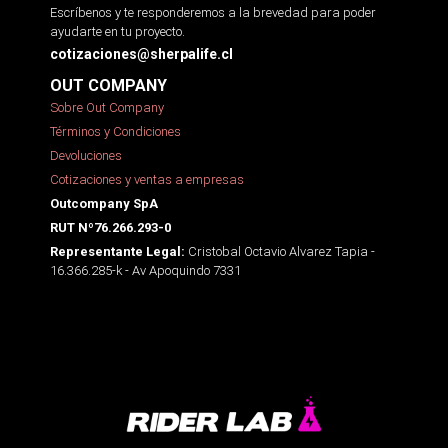
Escríbenos y te responderemos a la brevedad para poder
ayudarte en tu proyecto.
cotizaciones@sherpalife.cl
OUT COMPANY
Sobre Out Company
Términos y Condiciones
Devoluciones
Cotizaciones y ventas a empresas
Outcompany SpA
RUT Nº76.266.293-0
Cristobal Octavio Alvarez Tapia -
Representante Legal:
16.366.285-k - Av Apoquindo 7331