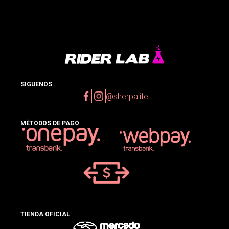
SIGUENOS
@sherpalife
MÉTODOS DE PAGO
TIENDA OFICIAL