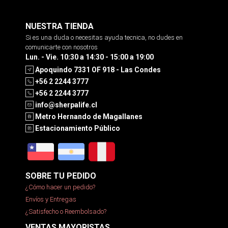
NUESTRA TIENDA
Si es una duda o necesitas ayuda tecnica, no dudes en
comunicarte con nosotros
Lun. - Vie. 10:30 a 14:30 - 15:00 a 19:00
Apoquindo 7331 OF 918 - Las Condes
+56 2 2244 3777
+56 2 2244 3777
info@sherpalife.cl
Metro Hernando de Magallanes
Estacionamiento Público
SOBRE TU PEDIDO
¿Cómo hacer un pedido?
Envíos y Entregas
¿Satisfecho o Reembolsado?
VENTAS MAYORISTAS