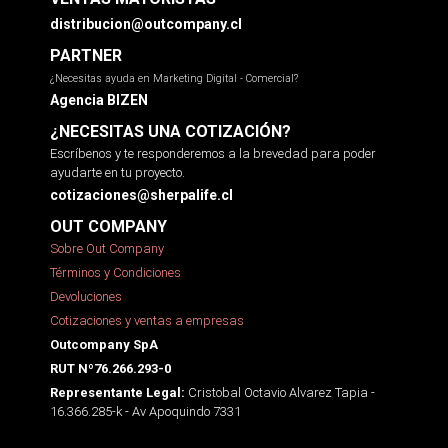
distribucion@outcompany.cl
PARTNER
¿Necesitas ayuda en Marketing Digital - Comercial?
Agencia BIZEN
¿NECESITAS UNA COTIZACIÓN?
Escríbenos y te responderemos a la brevedad para poder
ayudarte en tu proyecto.
cotizaciones@sherpalife.cl
OUT COMPANY
Sobre Out Company
Términos y Condiciones
Devoluciones
Cotizaciones y ventas a empresas
Outcompany SpA
RUT Nº76.266.293-0
Cristobal Octavio Alvarez Tapia -
Representante Legal:
16.366.285-k - Av Apoquindo 7331