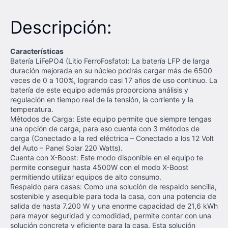
Descripción:
Características
Batería LiFePO4 (Litio FerroFosfato): La batería LFP de larga
duración mejorada en su núcleo podrás cargar más de 6500
veces de 0 a 100%, logrando casi 17 años de uso continuo. La
batería de este equipo además proporciona análisis y
regulación en tiempo real de la tensión, la corriente y la
temperatura.
Métodos de Carga: Este equipo permite que siempre tengas
una opción de carga, para eso cuenta con 3 métodos de
carga (Conectado a la red eléctrica – Conectado a los 12 Volt
del Auto – Panel Solar 220 Watts).
Cuenta con X-Boost: Este modo disponible en el equipo te
permite conseguir hasta 4500W con el modo X-Boost
permitiendo utilizar equipos de alto consumo.
Respaldo para casas: Como una solución de respaldo sencilla,
sostenible y asequible para toda la casa, con una potencia de
salida de hasta 7.200 W y una enorme capacidad de 21,6 kWh
para mayor seguridad y comodidad, permite contar con una
solución concreta y eficiente para la casa. Esta solución