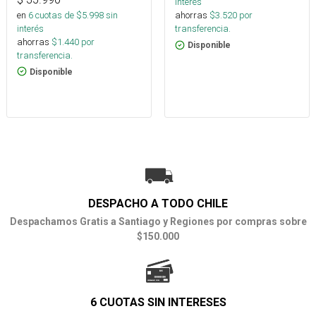
interés
en
6
cuotas de $
5.998
sin
ahorras
$
3.520
por
interés
transferencia.
ahorras
$
1.440
por
Disponible
transferencia.
Disponible
DESPACHO A TODO CHILE
Despachamos Gratis a Santiago y Regiones por compras sobre
$150.000
6 CUOTAS SIN INTERESES