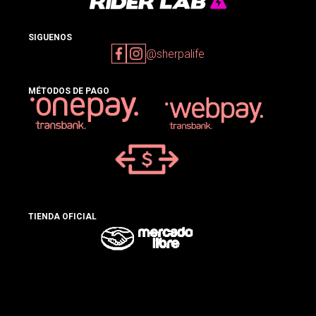
SIGUENOS
@sherpalife
MÉTODOS DE PAGO
TIENDA OFICIAL