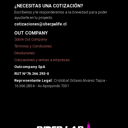
¿NECESITAS UNA COTIZACIÓN?
Escríbenos y te responderemos a la brevedad para poder
ayudarte en tu proyecto.
cotizaciones@sherpalife.cl
OUT COMPANY
Sobre Out Company
Términos y Condiciones
Devoluciones
Cotizaciones y ventas a empresas
Outcompany SpA
RUT Nº76.266.293-0
Cristobal Octavio Alvarez Tapia -
Representante Legal:
16.366.285-k - Av Apoquindo 7331