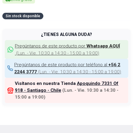
Sin stock disponible
¿TIENES ALGUNA DUDA?
Pregúntanos de este producto por
Whatsapp AQUÍ
(
Lun. - Vie. 10:30 a 14:30 - 15:00 a 19:00
)
Pregúntanos de este producto por teléfono al
+56 2
(
Lun. - Vie. 10:30 a 14:30 - 15:00 a 19:00
)
2244 3777
Visítanos en nuestra Tienda
Apoquindo 7331 Of
918 - Santiago - Chile
(
Lun. - Vie. 10:30 a 14:30 -
15:00 a 19:00
)