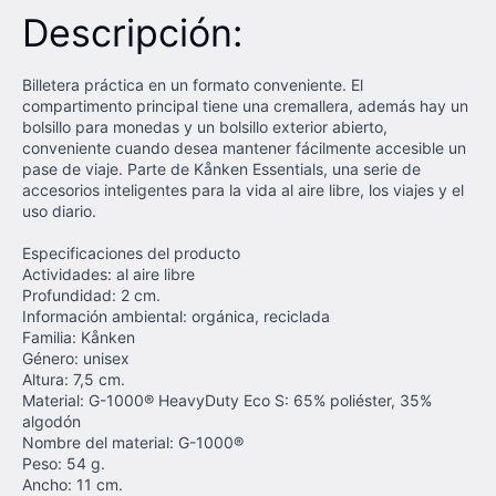
Descripción:
Billetera práctica en un formato conveniente. El
compartimento principal tiene una cremallera, además hay un
bolsillo para monedas y un bolsillo exterior abierto,
conveniente cuando desea mantener fácilmente accesible un
pase de viaje. Parte de Kånken Essentials, una serie de
accesorios inteligentes para la vida al aire libre, los viajes y el
uso diario.
Especificaciones del producto
Actividades: al aire libre
Profundidad: 2 cm.
Información ambiental: orgánica, reciclada
Familia: Kånken
Género: unisex
Altura: 7,5 cm.
Material: G-1000® HeavyDuty Eco S: 65% poliéster, 35%
algodón
Nombre del material: G-1000®
Peso: 54 g.
Ancho: 11 cm.