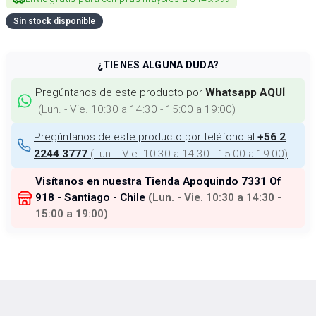
Sin stock disponible
¿TIENES ALGUNA DUDA?
Pregúntanos de este producto por
Whatsapp AQUÍ
(
Lun. - Vie. 10:30 a 14:30 - 15:00 a 19:00
)
Pregúntanos de este producto por teléfono al
+56 2
(
Lun. - Vie. 10:30 a 14:30 - 15:00 a 19:00
)
2244 3777
Visítanos en nuestra Tienda
Apoquindo 7331 Of
918 - Santiago - Chile
(
Lun. - Vie. 10:30 a 14:30 -
15:00 a 19:00
)