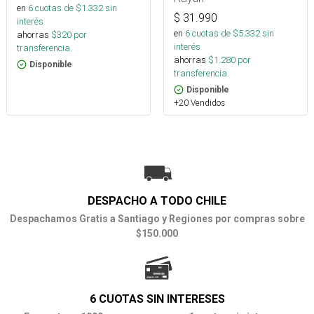
en
6
cuotas de $
1.332
sin
$
31.990
interés
en
6
cuotas de $
5.332
sin
ahorras
$
320
por
interés
transferencia.
ahorras
$
1.280
por
Disponible
transferencia.
Disponible
+20 Vendidos
DESPACHO A TODO CHILE
Despachamos Gratis a Santiago y Regiones por compras sobre
$150.000
6 CUOTAS SIN INTERESES