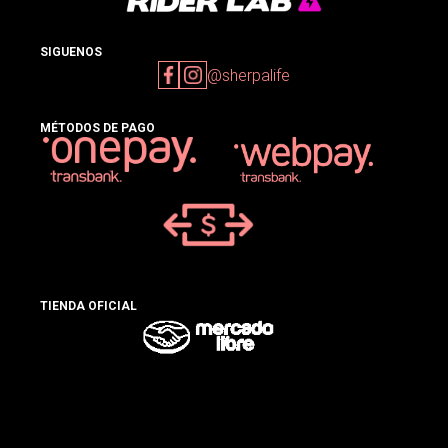
SIGUENOS
@sherpalife
MÉTODOS DE PAGO
TIENDA OFICIAL