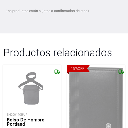
Los productos están sujetos a confirmación de stock.
Productos relacionados
15
%
OFF
BH200110BA-R
Bolso De Hombro
Portland