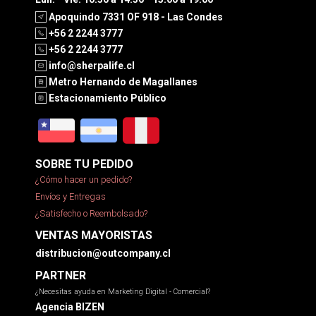
Apoquindo 7331 OF 918 - Las Condes
+56 2 2244 3777
+56 2 2244 3777
info@sherpalife.cl
Metro Hernando de Magallanes
Estacionamiento Público
SOBRE TU PEDIDO
¿Cómo hacer un pedido?
Envíos y Entregas
¿Satisfecho o Reembolsado?
VENTAS MAYORISTAS
distribucion@outcompany.cl
PARTNER
¿Necesitas ayuda en Marketing Digital - Comercial?
Agencia BIZEN