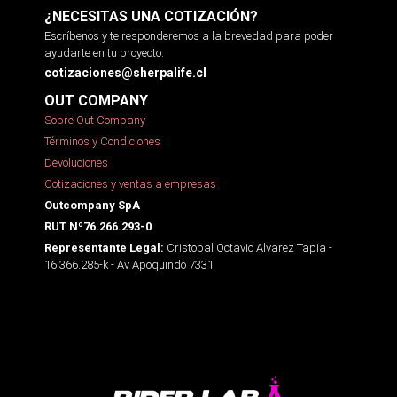
¿NECESITAS UNA COTIZACIÓN?
Escríbenos y te responderemos a la brevedad para poder
ayudarte en tu proyecto.
cotizaciones@sherpalife.cl
OUT COMPANY
Sobre Out Company
Términos y Condiciones
Devoluciones
Cotizaciones y ventas a empresas
Outcompany SpA
RUT Nº76.266.293-0
Cristobal Octavio Alvarez Tapia -
Representante Legal:
16.366.285-k - Av Apoquindo 7331