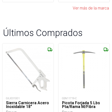
Ver más de la marca
Últimos Comprados
GILI031001
GSN11719-C
Sierra Carnicera Acero
Picota Forjada 5 Lbs
Inoxidable 18"
Pta/Rama M/Fibra