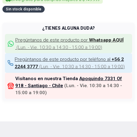
Sin stock disponible
¿TIENES ALGUNA DUDA?
Pregúntanos de este producto por
Whatsapp AQUÍ
(
Lun. - Vie. 10:30 a 14:30 - 15:00 a 19:00
)
Pregúntanos de este producto por teléfono al
+56 2
(
Lun. - Vie. 10:30 a 14:30 - 15:00 a 19:00
)
2244 3777
Visítanos en nuestra Tienda
Apoquindo 7331 Of
918 - Santiago - Chile
(
Lun. - Vie. 10:30 a 14:30 -
15:00 a 19:00
)