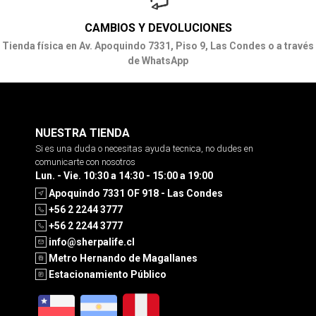
CAMBIOS Y DEVOLUCIONES
Tienda física en Av. Apoquindo 7331, Piso 9, Las Condes o a través
de WhatsApp
NUESTRA TIENDA
Si es una duda o necesitas ayuda tecnica, no dudes en
comunicarte con nosotros
Lun. - Vie. 10:30 a 14:30 - 15:00 a 19:00
Apoquindo 7331 OF 918 - Las Condes
+56 2 2244 3777
+56 2 2244 3777
info@sherpalife.cl
Metro Hernando de Magallanes
Estacionamiento Público