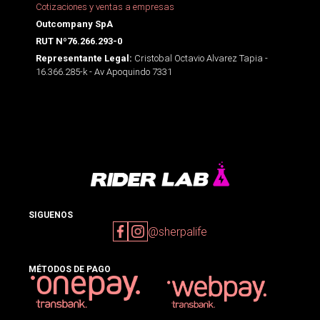
Cotizaciones y ventas a empresas
Outcompany SpA
RUT Nº76.266.293-0
Cristobal Octavio Alvarez Tapia -
Representante Legal:
16.366.285-k - Av Apoquindo 7331
SIGUENOS
@sherpalife
MÉTODOS DE PAGO