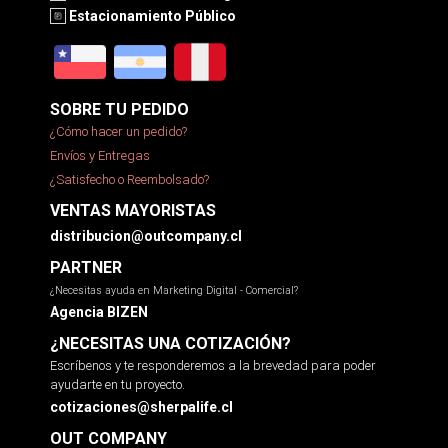
Estacionamiento Público
SOBRE TU PEDIDO
¿Cómo hacer un pedido?
Envíos y Entregas
¿Satisfecho o Reembolsado?
VENTAS MAYORISTAS
distribucion@outcompany.cl
PARTNER
¿Necesitas ayuda en Marketing Digital - Comercial?
Agencia BIZEN
¿NECESITAS UNA COTIZACIÓN?
Escríbenos y te responderemos a la brevedad para poder
ayudarte en tu proyecto.
cotizaciones@sherpalife.cl
OUT COMPANY