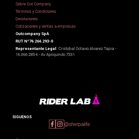
Sobre Out Company
Términos y Condiciones
Devoluciones
Cotizaciones y ventas a empresas
Outcompany SpA
RUT Nº76.266.293-0
Cristobal Octavio Alvarez Tapia -
Representante Legal:
16.366.285-k - Av Apoquindo 7331
SIGUENOS
@sherpalife