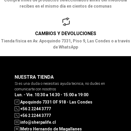
recibes en el mismo día en cientos de comunas
CAMBIOS Y DEVOLUCIONES
Tienda física en Av. Apoquindo 7331, Piso 9, Las Condes o a través
de WhatsApp
NUESTRA TIENDA
Si es una duda o necesitas ayuda tecnica, no dudes en
comunicarte con nosotros
Lun. - Vie. 10:30 a 14:30 - 15:00 a 19:00
Apoquindo 7331 OF 918 - Las Condes
+56 2 2244 3777
+56 2 2244 3777
info@sherpalife.cl
Metro Hernando de Magallanes