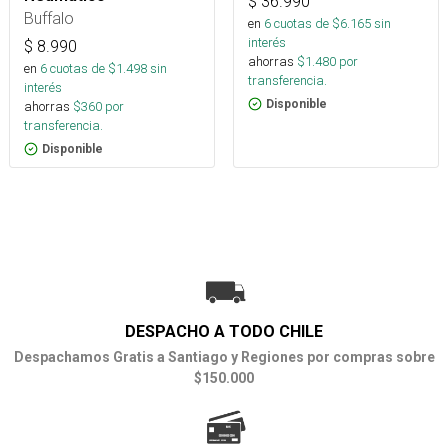
$
36.990
Buffalo
en
6
cuotas de $
6.165
sin
interés
$
8.990
ahorras
$
1.480
por
en
6
cuotas de $
1.498
sin
transferencia.
interés
Disponible
ahorras
$
360
por
transferencia.
Disponible
DESPACHO A TODO CHILE
Despachamos Gratis a Santiago y Regiones por compras sobre
$150.000