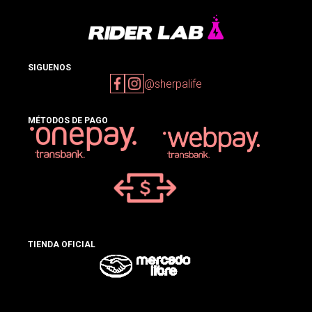
SIGUENOS
@sherpalife
MÉTODOS DE PAGO
TIENDA OFICIAL