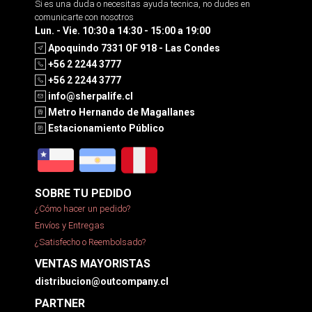
Si es una duda o necesitas ayuda tecnica, no dudes en
comunicarte con nosotros
Lun. - Vie. 10:30 a 14:30 - 15:00 a 19:00
Apoquindo 7331 OF 918 - Las Condes
+56 2 2244 3777
+56 2 2244 3777
info@sherpalife.cl
Metro Hernando de Magallanes
Estacionamiento Público
SOBRE TU PEDIDO
¿Cómo hacer un pedido?
Envíos y Entregas
¿Satisfecho o Reembolsado?
VENTAS MAYORISTAS
distribucion@outcompany.cl
PARTNER