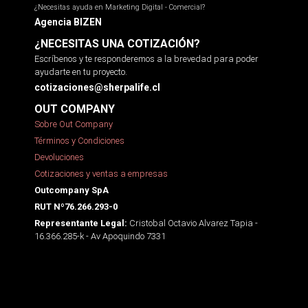
¿Necesitas ayuda en Marketing Digital - Comercial?
Agencia BIZEN
¿NECESITAS UNA COTIZACIÓN?
Escríbenos y te responderemos a la brevedad para poder
ayudarte en tu proyecto.
cotizaciones@sherpalife.cl
OUT COMPANY
Sobre Out Company
Términos y Condiciones
Devoluciones
Cotizaciones y ventas a empresas
Outcompany SpA
RUT Nº76.266.293-0
Cristobal Octavio Alvarez Tapia -
Representante Legal:
16.366.285-k - Av Apoquindo 7331