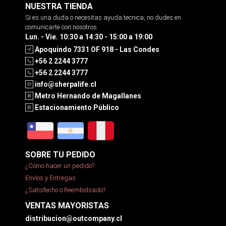
NUESTRA TIENDA
Si es una duda o necesitas ayuda tecnica, no dudes en
comunicarte con nosotros
Lun. - Vie. 10:30 a 14:30 - 15:00 a 19:00
Apoquindo 7331 OF 918 - Las Condes
+56 2 2244 3777
+56 2 2244 3777
info@sherpalife.cl
Metro Hernando de Magallanes
Estacionamiento Público
SOBRE TU PEDIDO
¿Cómo hacer un pedido?
Envíos y Entregas
¿Satisfecho o Reembolsado?
VENTAS MAYORISTAS
distribucion@outcompany.cl