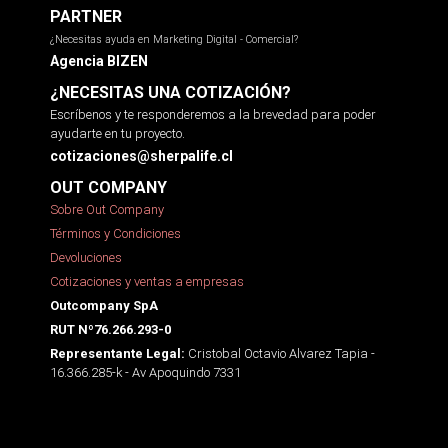
PARTNER
¿Necesitas ayuda en Marketing Digital - Comercial?
Agencia BIZEN
¿NECESITAS UNA COTIZACIÓN?
Escríbenos y te responderemos a la brevedad para poder
ayudarte en tu proyecto.
cotizaciones@sherpalife.cl
OUT COMPANY
Sobre Out Company
Términos y Condiciones
Devoluciones
Cotizaciones y ventas a empresas
Outcompany SpA
RUT Nº76.266.293-0
Cristobal Octavio Alvarez Tapia -
Representante Legal:
16.366.285-k - Av Apoquindo 7331