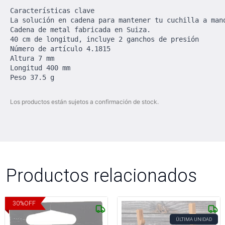
Características clave

La solución en cadena para mantener tu cuchilla a mano
Cadena de metal fabricada en Suiza.

40 cm de longitud, incluye 2 ganchos de presión

Número de artículo 4.1815

Altura 7 mm

Longitud 400 mm

Peso 37.5 g
Los productos están sujetos a confirmación de stock.
Productos relacionados
30
%
OFF
ÚLTIMA UNIDAD