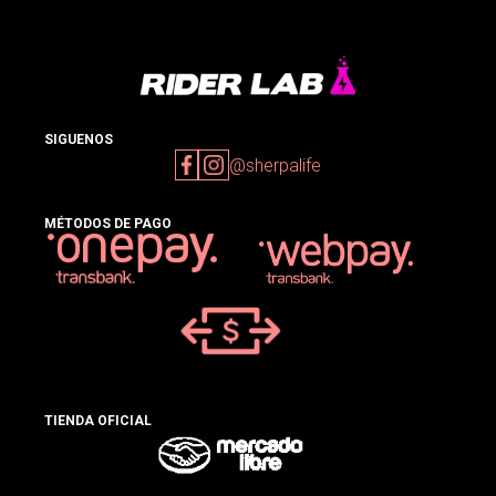
SIGUENOS
@sherpalife
MÉTODOS DE PAGO
TIENDA OFICIAL