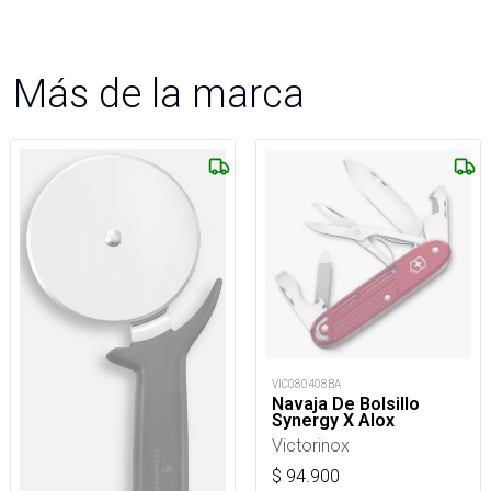
Más de la marca
VIC080408BA
Navaja De Bolsillo
Synergy X Alox
Victorinox
$
94.900