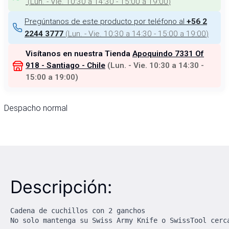
(
Lun. - Vie. 10:30 a 14:30 - 15:00 a 19:00
)
Pregúntanos de este producto por teléfono al
+56 2
(
Lun. - Vie. 10:30 a 14:30 - 15:00 a 19:00
)
2244 3777
Visítanos en nuestra Tienda
Apoquindo 7331 Of
918 - Santiago - Chile
(
Lun. - Vie. 10:30 a 14:30 -
15:00 a 19:00
)
Despacho normal
Descripción:
Cadena de cuchillos con 2 ganchos

No solo mantenga su Swiss Army Knife o SwissTool cerc