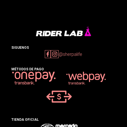
SIGUENOS
@sherpalife
MÉTODOS DE PAGO
TIENDA OFICIAL