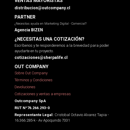
VENTAS MAYORISTAS
distribucion@outcompany.cl
PARTNER
¿Necesitas ayuda en Marketing Digital - Comercial?
Agencia BIZEN
¿NECESITAS UNA COTIZACIÓN?
Escríbenos y te responderemos a la brevedad para poder
ayudarte en tu proyecto.
cotizaciones@sherpalife.cl
OUT COMPANY
Sobre Out Company
Términos y Condiciones
Devoluciones
Cotizaciones y ventas a empresas
Outcompany SpA
RUT Nº76.266.293-0
Cristobal Octavio Alvarez Tapia -
Representante Legal:
16.366.285-k - Av Apoquindo 7331