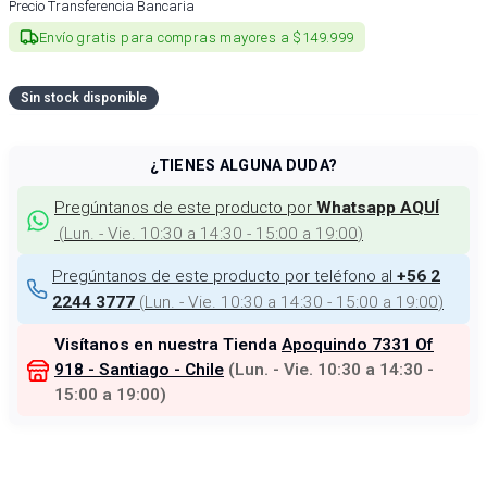
Precio Transferencia Bancaria
Envío gratis para compras mayores a $149.999
Sin stock disponible
¿TIENES ALGUNA DUDA?
Pregúntanos de este producto por
Whatsapp AQUÍ
(
Lun. - Vie. 10:30 a 14:30 - 15:00 a 19:00
)
Pregúntanos de este producto por teléfono al
+56 2
(
Lun. - Vie. 10:30 a 14:30 - 15:00 a 19:00
)
2244 3777
Visítanos en nuestra Tienda
Apoquindo 7331 Of
918 - Santiago - Chile
(
Lun. - Vie. 10:30 a 14:30 -
15:00 a 19:00
)