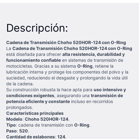
Descripción:
Cadena de Transmisión Choho 520HOR-124 con O-Ring
La
Cadena de Transmisión Choho 520HOR-124 con O-Ring
está diseñada para ofrecer
alta resistencia, durabilidad y
funcionamiento confiable
en sistemas de transmisión de
motocicletas. Gracias a su sistema
O-Ring
, retiene la
lubricación interna y protege los componentes del polvo y la
suciedad, reduciendo el desgaste y prolongando la vida útil
de la cadena.
Su construcción robusta la hace apta para
uso intensivo y
condiciones exigentes
, asegurando una
transmisión de
potencia eficiente y constante
incluso en recorridos
prolongados.
Características principales
Modelo
:
Choho 520HOR-124
.
Tipo
: cadena de transmisión con
O-Ring
.
Paso
:
520
.
Cantidad de eslabones
:
124
.