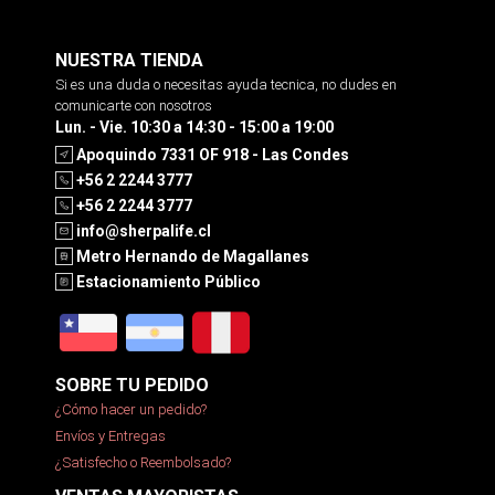
NUESTRA TIENDA
Si es una duda o necesitas ayuda tecnica, no dudes en
comunicarte con nosotros
Lun. - Vie. 10:30 a 14:30 - 15:00 a 19:00
Apoquindo 7331 OF 918 - Las Condes
+56 2 2244 3777
+56 2 2244 3777
info@sherpalife.cl
Metro Hernando de Magallanes
Estacionamiento Público
SOBRE TU PEDIDO
¿Cómo hacer un pedido?
Envíos y Entregas
¿Satisfecho o Reembolsado?