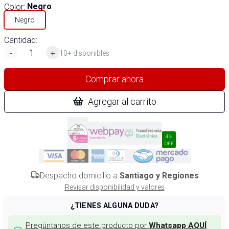
Color
:
Negro
Negro
Cantidad:
-
+
10+ disponibles
Comprar ahora
Agregar al carrito
4%
OFF
Despacho domicilio a
Santiago y Regiones
Revisar disponibilidad y valores
¿TIENES ALGUNA DUDA?
Pregúntanos de este producto por
Whatsapp AQUÍ