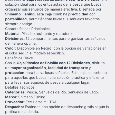
solución ideal para los entusiastas de la pesca que buscan
organizar sus señuelos de manera efectiva. Diseñada por
Shimano Fishing
, esta caja combina
practicidad
con
portabilidad
, permitiéndote llevar tus señuelos favoritos
siempre contigo.
Características Principales
Material:
Plástico resistente y duradero.
Divisiones:
12 compartimentos para organizar tus señuelos
de manera óptima.
Color:
Disponible en
Negro
, con la opción de variaciones en
el color según el modelo específico.
Beneficios Clave
Con la
Caja Plástica de Bolsillo con 12 Divisiones
, disfruta
de
mayor organización
,
facilidad de transporte
y
protección
para tus valiosos señuelos. Esta caja es perfecta
para aquellos que buscan una solución práctica y eficiente
para llevar sus equipos de pesca a cualquier lugar.
Detalles Técnicos
Categorías:
Pesca, Señuelos de Río, Señuelos de Lago.
Marca:
Shimano Fishing.
Proveedor:
Tec Harseim LTDA.
Despacho:
Estándar, con opción de despacho gratis según la
política de la tienda.