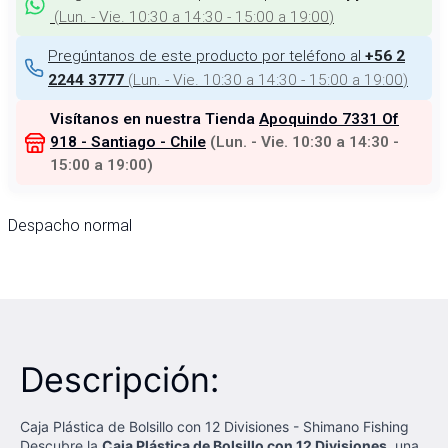
(
Lun. - Vie. 10:30 a 14:30 - 15:00 a 19:00
)
Pregúntanos de este producto por teléfono al
+56 2
(
Lun. - Vie. 10:30 a 14:30 - 15:00 a 19:00
)
2244 3777
Visítanos en nuestra Tienda
Apoquindo 7331 Of
918 - Santiago - Chile
(
Lun. - Vie. 10:30 a 14:30 -
15:00 a 19:00
)
Despacho normal
Descripción:
Caja Plástica de Bolsillo con 12 Divisiones - Shimano Fishing
Descubre la
Caja Plástica de Bolsillo con 12 Divisiones
, una