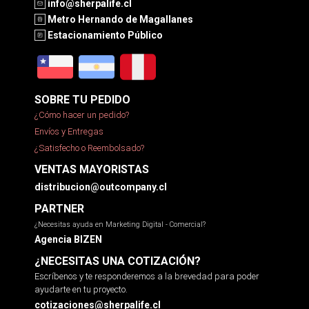
info@sherpalife.cl
Metro Hernando de Magallanes
Estacionamiento Público
SOBRE TU PEDIDO
¿Cómo hacer un pedido?
Envíos y Entregas
¿Satisfecho o Reembolsado?
VENTAS MAYORISTAS
distribucion@outcompany.cl
PARTNER
¿Necesitas ayuda en Marketing Digital - Comercial?
Agencia BIZEN
¿NECESITAS UNA COTIZACIÓN?
Escríbenos y te responderemos a la brevedad para poder
ayudarte en tu proyecto.
cotizaciones@sherpalife.cl