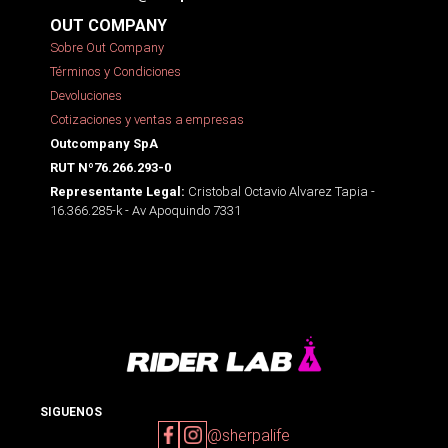
OUT COMPANY
Sobre Out Company
Términos y Condiciones
Devoluciones
Cotizaciones y ventas a empresas
Outcompany SpA
RUT Nº76.266.293-0
Cristobal Octavio Alvarez Tapia -
Representante Legal:
16.366.285-k - Av Apoquindo 7331
SIGUENOS
@sherpalife