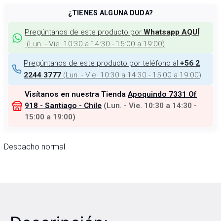
¿TIENES ALGUNA DUDA?
Pregúntanos de este producto por
Whatsapp AQUÍ
(
Lun. - Vie. 10:30 a 14:30 - 15:00 a 19:00
)
Pregúntanos de este producto por teléfono al
+56 2
(
Lun. - Vie. 10:30 a 14:30 - 15:00 a 19:00
)
2244 3777
Visítanos en nuestra Tienda
Apoquindo 7331 Of
918 - Santiago - Chile
(
Lun. - Vie. 10:30 a 14:30 -
15:00 a 19:00
)
Despacho normal