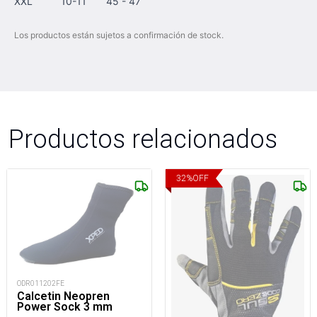
XXL 10-11 45 - 47
Los productos están sujetos a confirmación de stock.
Productos relacionados
32
%
OFF
ODR011202FE
Calcetin Neopren
Power Sock 3 mm