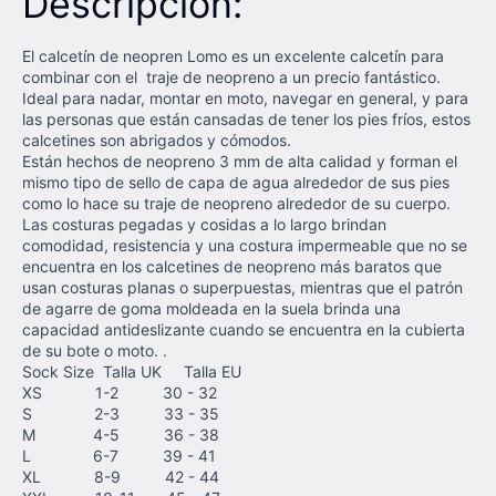
Descripción:
El calcetín de neopren Lomo es un excelente calcetín para
combinar con el traje de neopreno a un precio fantástico.
Ideal para nadar, montar en moto, navegar en general, y para
las personas que están cansadas de tener los pies fríos, estos
calcetines son abrigados y cómodos.
Están hechos de neopreno 3 mm de alta calidad y forman el
mismo tipo de sello de capa de agua alrededor de sus pies
como lo hace su traje de neopreno alrededor de su cuerpo.
Las costuras pegadas y cosidas a lo largo brindan
comodidad, resistencia y una costura impermeable que no se
encuentra en los calcetines de neopreno más baratos que
usan costuras planas o superpuestas, mientras que el patrón
de agarre de goma moldeada en la suela brinda una
capacidad antideslizante cuando se encuentra en la cubierta
de su bote o moto. .
Sock Size Talla UK Talla EU
XS 1-2 30 - 32
S 2-3 33 - 35
M 4-5 36 - 38
L 6-7 39 - 41
XL 8-9 42 - 44