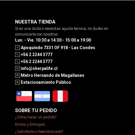
NUESTRA TIENDA
Si es una duda o necesitas ayuda tecnica, no dudes en
comunicarte con nosotros
Lun. - Vie. 10:30 a 14:30 - 15:00 a 19:00
Apoquindo 7331 OF 918 - Las Condes
+56 2 2244 3777
+56 2 2244 3777
info@sherpalife.cl
Metro Hernando de Magallanes
Estacionamiento Público
SOBRE TU PEDIDO
¿Cómo hacer un pedido?
Envíos y Entregas
¿Satisfecho o Reembolsado?