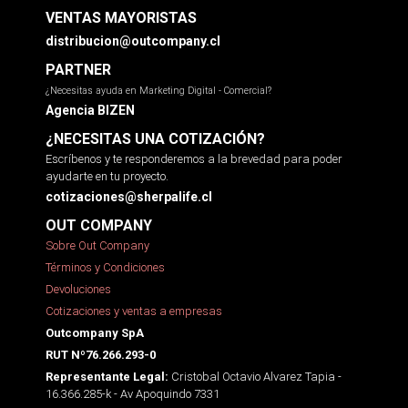
VENTAS MAYORISTAS
distribucion@outcompany.cl
PARTNER
¿Necesitas ayuda en Marketing Digital - Comercial?
Agencia BIZEN
¿NECESITAS UNA COTIZACIÓN?
Escríbenos y te responderemos a la brevedad para poder
ayudarte en tu proyecto.
cotizaciones@sherpalife.cl
OUT COMPANY
Sobre Out Company
Términos y Condiciones
Devoluciones
Cotizaciones y ventas a empresas
Outcompany SpA
RUT Nº76.266.293-0
Cristobal Octavio Alvarez Tapia -
Representante Legal:
16.366.285-k - Av Apoquindo 7331