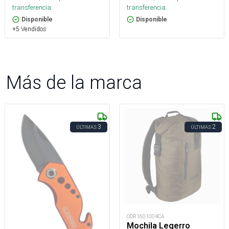
transferencia.
transferencia.
Disponible
Disponible
+5 Vendidos
Más de la marca
3
2
ÚLTIMAS
ÚLTIMAS
ODR1601004CA
Mochila Legerro