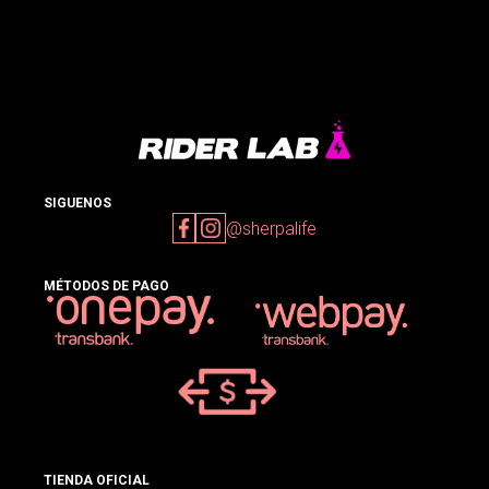
SIGUENOS
@sherpalife
MÉTODOS DE PAGO
TIENDA OFICIAL