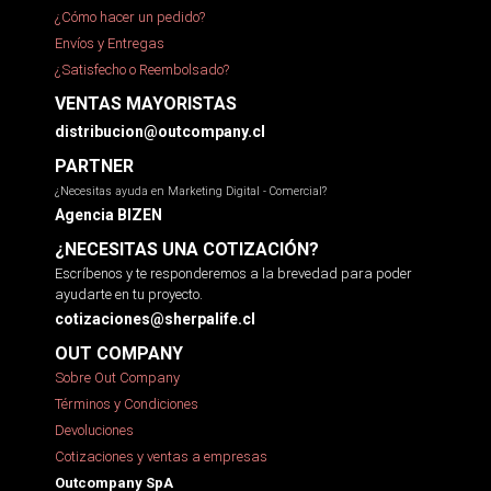
¿Cómo hacer un pedido?
Envíos y Entregas
¿Satisfecho o Reembolsado?
VENTAS MAYORISTAS
distribucion@outcompany.cl
PARTNER
¿Necesitas ayuda en Marketing Digital - Comercial?
Agencia BIZEN
¿NECESITAS UNA COTIZACIÓN?
Escríbenos y te responderemos a la brevedad para poder
ayudarte en tu proyecto.
cotizaciones@sherpalife.cl
OUT COMPANY
Sobre Out Company
Términos y Condiciones
Devoluciones
Cotizaciones y ventas a empresas
Outcompany SpA