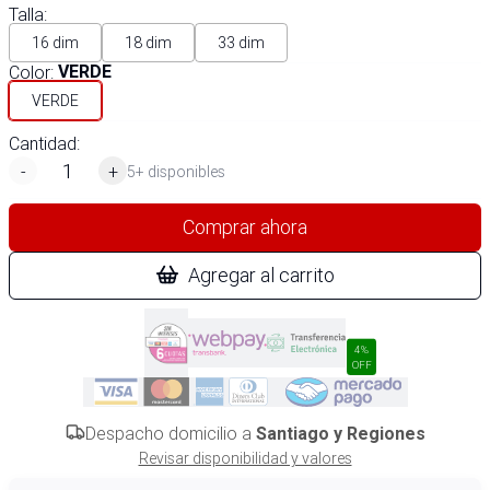
Talla
:
16 dim
18 dim
33 dim
Color
:
VERDE
VERDE
Cantidad:
-
+
5+ disponibles
Comprar ahora
Agregar al carrito
4%
OFF
Despacho domicilio a
Santiago y Regiones
Revisar disponibilidad y valores