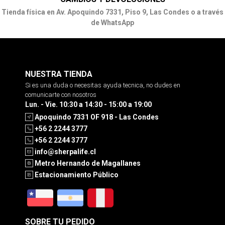
Tienda física en Av. Apoquindo 7331, Piso 9, Las Condes o a través
de WhatsApp
NUESTRA TIENDA
Si es una duda o necesitas ayuda tecnica, no dudes en
comunicarte con nosotros
Lun. - Vie. 10:30 a 14:30 - 15:00 a 19:00
Apoquindo 7331 OF 918 - Las Condes
+56 2 2244 3777
+56 2 2244 3777
info@sherpalife.cl
Metro Hernando de Magallanes
Estacionamiento Público
SOBRE TU PEDIDO