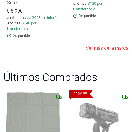
Sufix
ahorras
$
120
por
transferencia.
$
5.990
Disponible
en
6
cuotas de $
998
sin interés
ahorras
$
240
por
transferencia.
Disponible
Ver más de la marca
Últimos Comprados
20
%
OFF