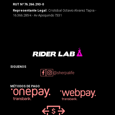
RUT Nº76.266.293-0
Cristobal Octavio Alvarez Tapia -
Representante Legal:
16.366.285-k - Av Apoquindo 7331
SIGUENOS
@sherpalife
MÉTODOS DE PAGO