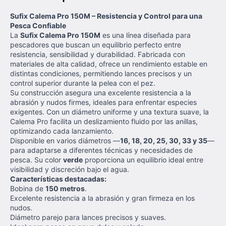
Sufix Calema Pro 150M – Resistencia y Control para una
Pesca Confiable
La
Sufix Calema Pro 150M
es una línea diseñada para
pescadores que buscan un equilibrio perfecto entre
resistencia, sensibilidad y durabilidad. Fabricada con
materiales de alta calidad, ofrece un rendimiento estable en
distintas condiciones, permitiendo lances precisos y un
control superior durante la pelea con el pez.
Su construcción asegura una excelente resistencia a la
abrasión y nudos firmes, ideales para enfrentar especies
exigentes. Con un diámetro uniforme y una textura suave, la
Calema Pro facilita un deslizamiento fluido por las anillas,
optimizando cada lanzamiento.
Disponible en varios diámetros —
16, 18, 20, 25, 30, 33 y 35
—
para adaptarse a diferentes técnicas y necesidades de
pesca. Su color
verde
proporciona un equilibrio ideal entre
visibilidad y discreción bajo el agua.
Características destacadas:
Bobina de
150 metros
.
Excelente resistencia a la abrasión y gran firmeza en los
nudos.
Diámetro parejo para lances precisos y suaves.