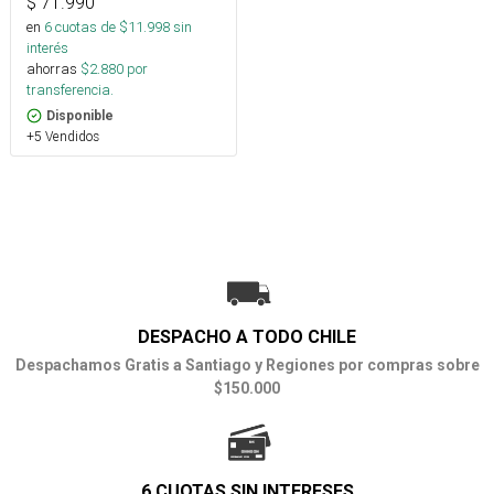
$
71.990
en
6
cuotas de $
11.998
sin
interés
ahorras
$
2.880
por
transferencia.
Disponible
+5 Vendidos
DESPACHO A TODO CHILE
Despachamos Gratis a Santiago y Regiones por compras sobre
$150.000
6 CUOTAS SIN INTERESES