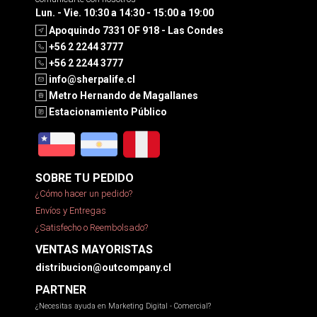
Lun. - Vie. 10:30 a 14:30 - 15:00 a 19:00
Apoquindo 7331 OF 918 - Las Condes
+56 2 2244 3777
+56 2 2244 3777
info@sherpalife.cl
Metro Hernando de Magallanes
Estacionamiento Público
SOBRE TU PEDIDO
¿Cómo hacer un pedido?
Envíos y Entregas
¿Satisfecho o Reembolsado?
VENTAS MAYORISTAS
distribucion@outcompany.cl
PARTNER
¿Necesitas ayuda en Marketing Digital - Comercial?