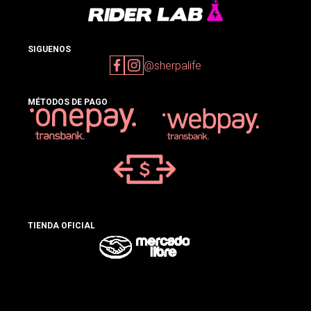
SIGUENOS
@sherpalife
MÉTODOS DE PAGO
TIENDA OFICIAL