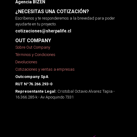
Agencia BIZEN
¿NECESITAS UNA COTIZACIÓN?
Escríbenos y te responderemos a la brevedad para poder
ayudarte en tu proyecto.
cotizaciones@sherpalife.cl
OUT COMPANY
Sobre Out Company
Términos y Condiciones
Devoluciones
Cotizaciones y ventas a empresas
Outcompany SpA
RUT Nº76.266.293-0
Cristobal Octavio Alvarez Tapia -
Representante Legal:
16.366.285-k - Av Apoquindo 7331