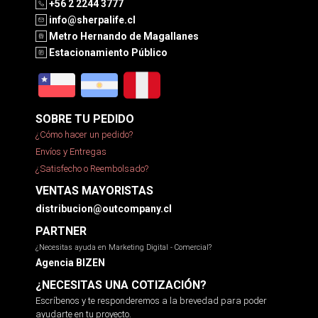
+56 2 2244 3777
info@sherpalife.cl
Metro Hernando de Magallanes
Estacionamiento Público
SOBRE TU PEDIDO
¿Cómo hacer un pedido?
Envíos y Entregas
¿Satisfecho o Reembolsado?
VENTAS MAYORISTAS
distribucion@outcompany.cl
PARTNER
¿Necesitas ayuda en Marketing Digital - Comercial?
Agencia BIZEN
¿NECESITAS UNA COTIZACIÓN?
Escríbenos y te responderemos a la brevedad para poder
ayudarte en tu proyecto.