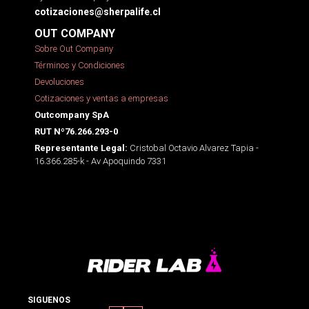
cotizaciones@sherpalife.cl
OUT COMPANY
Sobre Out Company
Términos y Condiciones
Devoluciones
Cotizaciones y ventas a empresas
Outcompany SpA
RUT Nº76.266.293-0
Cristobal Octavio Alvarez Tapia -
Representante Legal:
16.366.285-k - Av Apoquindo 7331
SIGUENOS