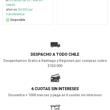
en
6
cuotas de $
27.498
sin
interés
ahorras
$
6.600
por
transferencia.
Disponible
DESPACHO A TODO CHILE
Despachamos Gratis a Santiago y Regiones por compras sobre
$150.000
6 CUOTAS SIN INTERESES
Encuentra + 1000 marcas y paga en 6 cuotas sin intereses