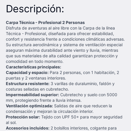
Descripción:
Carpa Técnica - Profesional 2 Personas
Disfruta de aventuras al aire libre con la Carpa de la línea
Técnica - Profesional, diseñada para ofrecer estabilidad,
confort y resistencia frente a condiciones climáticas adversas.
Su estructura aerodinámica y sistema de ventilación especial
aseguran máxima durabilidad ante viento y lluvia, mientras
que sus materiales de alta calidad garantizan protección y
comodidad en todo momento.
Características principales:
Capacidad y espacio:
Para 2 personas, con 1 habitación, 2
puertas y 2 ventanas interiores.
Estructura resistente:
3 varillas de duraluminio, faldón y
costuras selladas en cubretecho.
Impermeabilidad superior:
Cubretecho y suelo con 5000
mm, protegiendo frente a lluvia intensa.
Ventilación optimizada:
Salidas de aire que reducen la
condensación y mejoran la circulación interior.
Protección solar:
Tejido con UPF 50+ para mayor seguridad
al sol.
Accesorios incluidos:
2 bolsillos interiores, colgante para