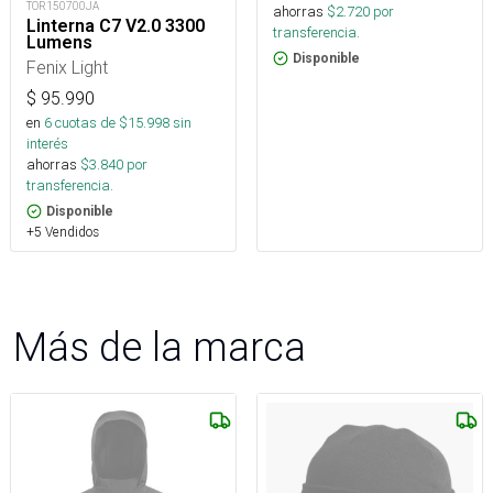
TOR150700JA
ahorras
$
2.720
por
Linterna C7 V2.0 3300
transferencia.
Lumens
Disponible
Fenix Light
$
95.990
en
6
cuotas de $
15.998
sin
interés
ahorras
$
3.840
por
transferencia.
Disponible
+5 Vendidos
Más de la marca