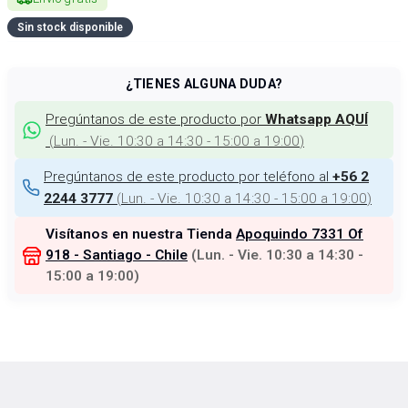
Sin stock disponible
¿TIENES ALGUNA DUDA?
Pregúntanos de este producto por
Whatsapp AQUÍ
(
Lun. - Vie. 10:30 a 14:30 - 15:00 a 19:00
)
Pregúntanos de este producto por teléfono al
+56 2
(
Lun. - Vie. 10:30 a 14:30 - 15:00 a 19:00
)
2244 3777
Visítanos en nuestra Tienda
Apoquindo 7331 Of
918 - Santiago - Chile
(
Lun. - Vie. 10:30 a 14:30 -
15:00 a 19:00
)