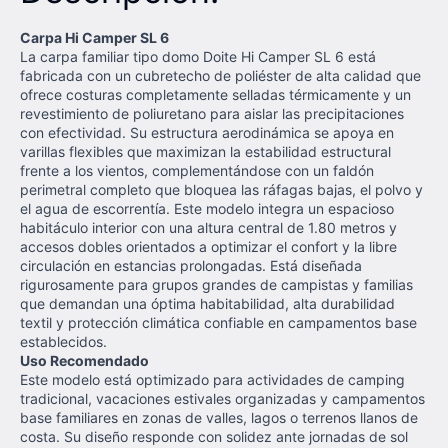
Carpa Hi Camper SL 6
La carpa familiar tipo domo Doite Hi Camper SL 6 está
fabricada con un cubretecho de poliéster de alta calidad que
ofrece costuras completamente selladas térmicamente y un
revestimiento de poliuretano para aislar las precipitaciones
con efectividad. Su estructura aerodinámica se apoya en
varillas flexibles que maximizan la estabilidad estructural
frente a los vientos, complementándose con un faldón
perimetral completo que bloquea las ráfagas bajas, el polvo y
el agua de escorrentía. Este modelo integra un espacioso
habitáculo interior con una altura central de 1.80 metros y
accesos dobles orientados a optimizar el confort y la libre
circulación en estancias prolongadas. Está diseñada
rigurosamente para grupos grandes de campistas y familias
que demandan una óptima habitabilidad, alta durabilidad
textil y protección climática confiable en campamentos base
establecidos.
Uso Recomendado
Este modelo está optimizado para actividades de camping
tradicional, vacaciones estivales organizadas y campamentos
base familiares en zonas de valles, lagos o terrenos llanos de
costa. Su diseño responde con solidez ante jornadas de sol