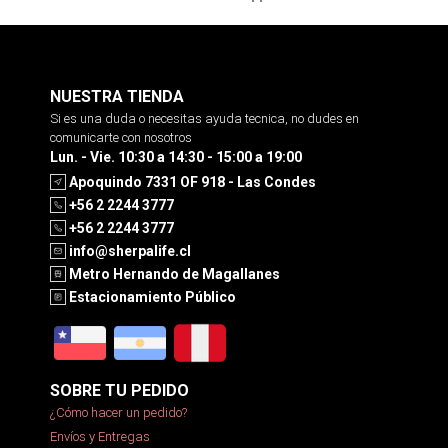
NUESTRA TIENDA
Si es una duda o necesitas ayuda tecnica, no dudes en
comunicarte con nosotros
Lun. - Vie. 10:30 a 14:30 - 15:00 a 19:00
Apoquindo 7331 OF 918 - Las Condes
+56 2 2244 3777
+56 2 2244 3777
info@sherpalife.cl
Metro Hernando de Magallanes
Estacionamiento Público
SOBRE TU PEDIDO
¿Cómo hacer un pedido?
Envíos y Entregas