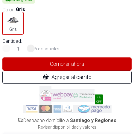
Color
:
Gris
Gris
Cantidad:
-
+
5 disponibles
Comprar ahora
Agregar al carrito
4%
OFF
Despacho domicilio a
Santiago y Regiones
Revisar disponibilidad y valores