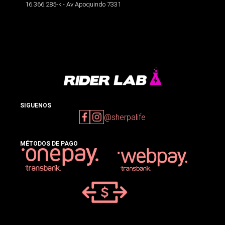
16.366.285-k - Av Apoquindo 7331
SIGUENOS
@sherpalife
MÉTODOS DE PAGO