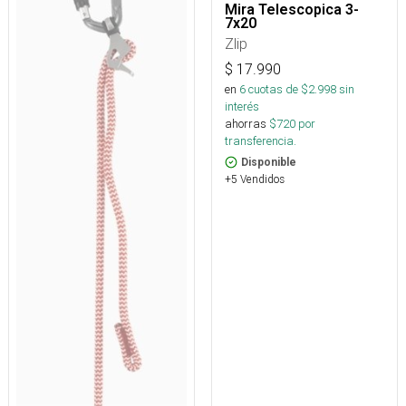
Mira Telescopica 3-
7x20
Zlip
$
17.990
en
6
cuotas de $
2.998
sin
interés
ahorras
$
720
por
transferencia.
Disponible
+5 Vendidos