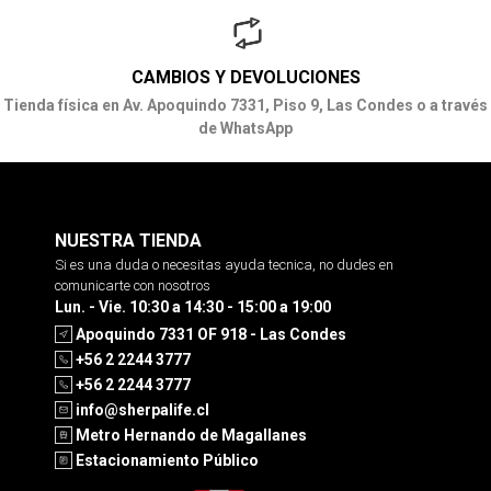
CAMBIOS Y DEVOLUCIONES
Tienda física en Av. Apoquindo 7331, Piso 9, Las Condes o a través
de WhatsApp
NUESTRA TIENDA
Si es una duda o necesitas ayuda tecnica, no dudes en
comunicarte con nosotros
Lun. - Vie. 10:30 a 14:30 - 15:00 a 19:00
Apoquindo 7331 OF 918 - Las Condes
+56 2 2244 3777
+56 2 2244 3777
info@sherpalife.cl
Metro Hernando de Magallanes
Estacionamiento Público