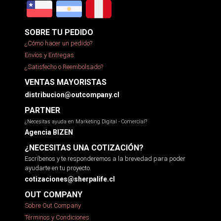
SOBRE TU PEDIDO
¿Cómo hacer un pedido?
Envíos y Entregas
¿Satisfecho o Reembolsado?
VENTAS MAYORISTAS
distribucion@outcompany.cl
PARTNER
¿Necesitas ayuda en Marketing Digital - Comercial?
Agencia BIZEN
¿NECESITAS UNA COTIZACIÓN?
Escríbenos y te responderemos a la brevedad para poder
ayudarte en tu proyecto.
cotizaciones@sherpalife.cl
OUT COMPANY
Sobre Out Company
Términos y Condiciones