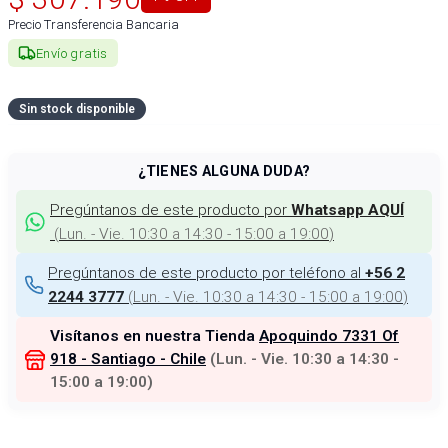
Precio Transferencia Bancaria
Envío gratis
Sin stock disponible
¿TIENES ALGUNA DUDA?
Pregúntanos de este producto por
Whatsapp AQUÍ
(
Lun. - Vie. 10:30 a 14:30 - 15:00 a 19:00
)
Pregúntanos de este producto por teléfono al
+56 2
(
Lun. - Vie. 10:30 a 14:30 - 15:00 a 19:00
)
2244 3777
Visítanos en nuestra Tienda
Apoquindo 7331 Of
918 - Santiago - Chile
(
Lun. - Vie. 10:30 a 14:30 -
15:00 a 19:00
)