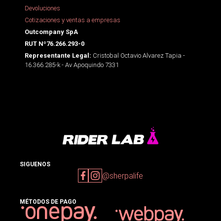
Devoluciones
Cotizaciones y ventas a empresas
Outcompany SpA
RUT Nº76.266.293-0
Cristobal Octavio Alvarez Tapia -
Representante Legal:
16.366.285-k - Av Apoquindo 7331
SIGUENOS
@sherpalife
MÉTODOS DE PAGO