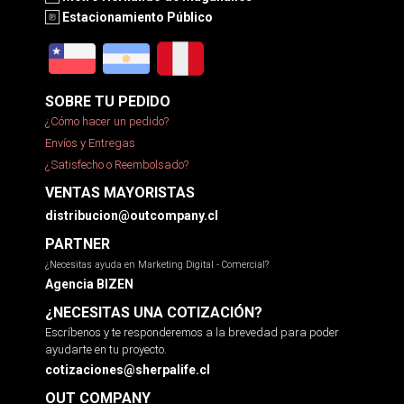
Estacionamiento Público
SOBRE TU PEDIDO
¿Cómo hacer un pedido?
Envíos y Entregas
¿Satisfecho o Reembolsado?
VENTAS MAYORISTAS
distribucion@outcompany.cl
PARTNER
¿Necesitas ayuda en Marketing Digital - Comercial?
Agencia BIZEN
¿NECESITAS UNA COTIZACIÓN?
Escríbenos y te responderemos a la brevedad para poder
ayudarte en tu proyecto.
cotizaciones@sherpalife.cl
OUT COMPANY