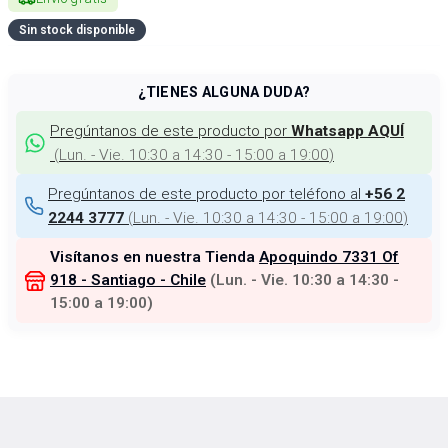
Sin stock disponible
¿TIENES ALGUNA DUDA?
Pregúntanos de este producto por
Whatsapp AQUÍ
(
Lun. - Vie. 10:30 a 14:30 - 15:00 a 19:00
)
Pregúntanos de este producto por teléfono al
+56 2
(
Lun. - Vie. 10:30 a 14:30 - 15:00 a 19:00
)
2244 3777
Visítanos en nuestra Tienda
Apoquindo 7331 Of
918 - Santiago - Chile
(
Lun. - Vie. 10:30 a 14:30 -
15:00 a 19:00
)