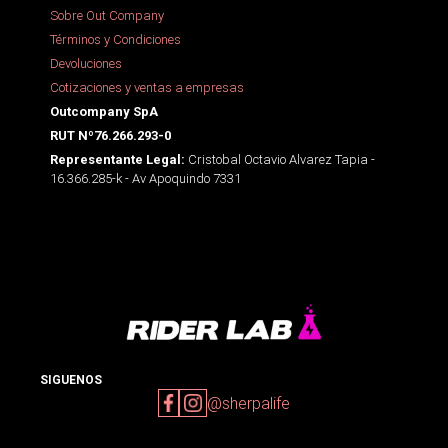
Sobre Out Company
Términos y Condiciones
Devoluciones
Cotizaciones y ventas a empresas
Outcompany SpA
RUT Nº76.266.293-0
Cristobal Octavio Alvarez Tapia -
Representante Legal:
16.366.285-k - Av Apoquindo 7331
SIGUENOS
@sherpalife