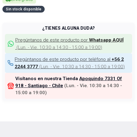
Sin stock disponible
¿TIENES ALGUNA DUDA?
Pregúntanos de este producto por
Whatsapp AQUÍ
(
Lun. - Vie. 10:30 a 14:30 - 15:00 a 19:00
)
Pregúntanos de este producto por teléfono al
+56 2
(
Lun. - Vie. 10:30 a 14:30 - 15:00 a 19:00
)
2244 3777
Visítanos en nuestra Tienda
Apoquindo 7331 Of
918 - Santiago - Chile
(
Lun. - Vie. 10:30 a 14:30 -
15:00 a 19:00
)