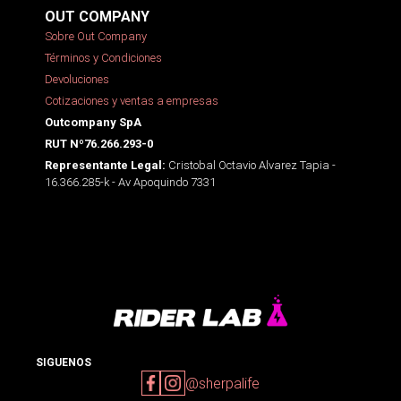
OUT COMPANY
Sobre Out Company
Términos y Condiciones
Devoluciones
Cotizaciones y ventas a empresas
Outcompany SpA
RUT Nº76.266.293-0
Cristobal Octavio Alvarez Tapia -
Representante Legal:
16.366.285-k - Av Apoquindo 7331
SIGUENOS
@sherpalife