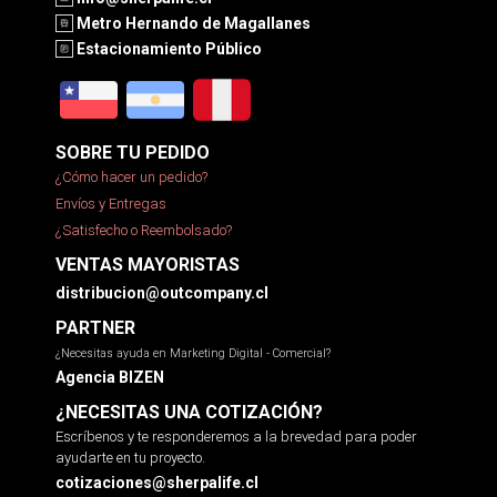
Metro Hernando de Magallanes
Estacionamiento Público
SOBRE TU PEDIDO
¿Cómo hacer un pedido?
Envíos y Entregas
¿Satisfecho o Reembolsado?
VENTAS MAYORISTAS
distribucion@outcompany.cl
PARTNER
¿Necesitas ayuda en Marketing Digital - Comercial?
Agencia BIZEN
¿NECESITAS UNA COTIZACIÓN?
Escríbenos y te responderemos a la brevedad para poder
ayudarte en tu proyecto.
cotizaciones@sherpalife.cl