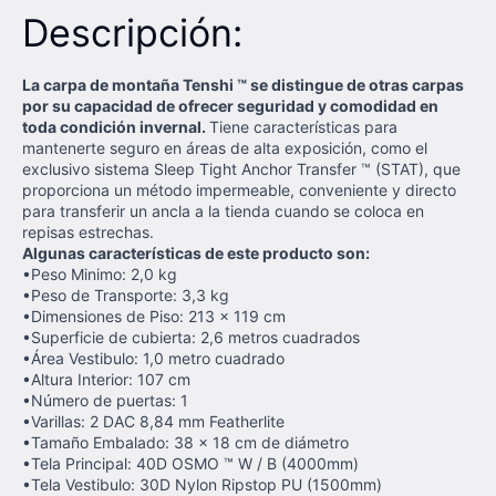
Descripción:
La carpa de montaña Tenshi ™ se distingue de otras carpas
por su capacidad de ofrecer seguridad y comodidad en
toda condición invernal.
Tiene características para
mantenerte seguro en áreas de alta exposición, como el
exclusivo sistema Sleep Tight Anchor Transfer ™ (STAT), que
proporciona un método impermeable, conveniente y directo
para transferir un ancla a la tienda cuando se coloca en
repisas estrechas.
Algunas características de este producto son:
•Peso Minimo: 2,0 kg
•Peso de Transporte: 3,3 kg
•Dimensiones de Piso: 213 x 119 cm
•Superficie de cubierta: 2,6 metros cuadrados
•Área Vestibulo: 1,0 metro cuadrado
•Altura Interior: 107 cm
•Número de puertas: 1
•Varillas: 2 DAC 8,84 mm Featherlite
•Tamaño Embalado: 38 x 18 cm de diámetro
•Tela Principal: 40D OSMO ™ W / B (4000mm)
•Tela Vestibulo: 30D Nylon Ripstop PU (1500mm)