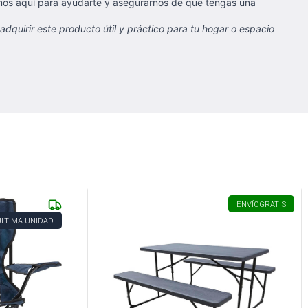
mos aquí para ayudarte y asegurarnos de que tengas una
adquirir este producto útil y práctico para tu hogar o espacio
ENVÍO
GRATIS
ÚLTIMA UNIDAD