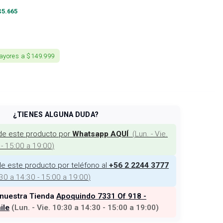
$
5.665
ayores a $149.999
¿TIENES ALGUNA DUDA?
de este producto por
(
Lun. - Vie.
Whatsapp AQUÍ
 - 15:00 a 19:00
)
e este producto por teléfono al
+56 2 2244 3777
:30 a 14:30 - 15:00 a 19:00
)
 nuestra Tienda
Apoquindo 7331 Of 918 -
ile
(
Lun. - Vie. 10:30 a 14:30 - 15:00 a 19:00
)