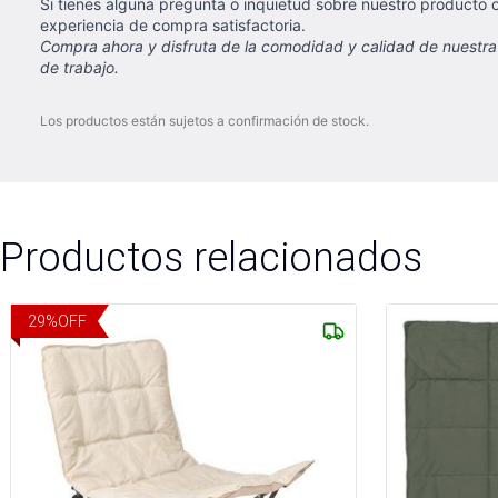
Si tienes alguna pregunta o inquietud sobre nuestro producto
experiencia de compra satisfactoria.
Compra ahora y disfruta de la comodidad y calidad de nuestra si
de trabajo.
Los productos están sujetos a confirmación de stock.
Productos relacionados
29
%
OFF