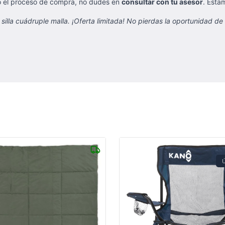
 o el proceso de compra, no dudes en
consultar con tu asesor
. Esta
lla cuádruple malla. ¡Oferta limitada! No pierdas la oportunidad de 