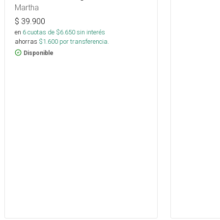
Martha
$
39.900
en
6
cuotas de $
6.650
sin interés
ahorras
$
1.600
por transferencia.
Disponible