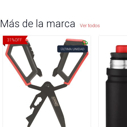
Más de la marca
Ver todos
31
%
OFF
ÚLTIMA UNIDAD