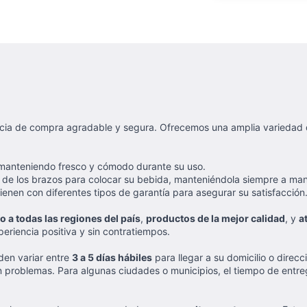
cia de compra agradable y segura. Ofrecemos una amplia variedad d
e, manteniendo fresco y cómodo durante su uso.
 de los brazos para colocar su bebida, manteniéndola siempre a ma
vienen con diferentes tipos de garantía para asegurar su satisfacción
o a todas las regiones del país
,
productos de la mejor calidad
, y
a
eriencia positiva y sin contratiempos.
den variar entre
3 a 5 días hábiles
para llegar a su domicilio o dire
 problemas. Para algunas ciudades o municipios, el tiempo de entr