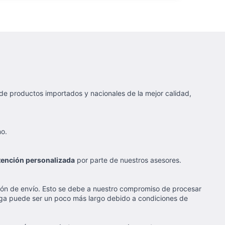
e productos importados y nacionales de la mejor calidad,
no.
.
tención personalizada
por parte de nuestros asesores.
cción de envío. Esto se debe a nuestro compromiso de procesar
ega puede ser un poco más largo debido a condiciones de