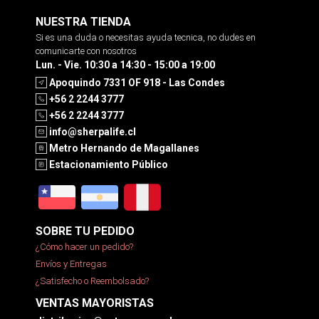
NUESTRA TIENDA
Si es una duda o necesitas ayuda tecnica, no dudes en
comunicarte con nosotros
Lun. - Vie. 10:30 a 14:30 - 15:00 a 19:00
Apoquindo 7331 OF 918 - Las Condes
+56 2 2244 3777
+56 2 2244 3777
info@sherpalife.cl
Metro Hernando de Magallanes
Estacionamiento Público
SOBRE TU PEDIDO
¿Cómo hacer un pedido?
Envíos y Entregas
¿Satisfecho o Reembolsado?
VENTAS MAYORISTAS