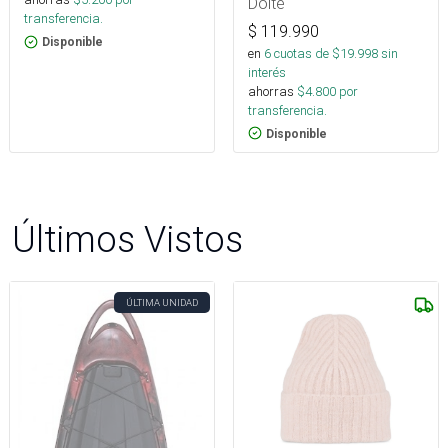
Doite
transferencia.
$
119.990
Disponible
en
6
cuotas de $
19.998
sin
interés
ahorras
$
4.800
por
transferencia.
Disponible
Últimos Vistos
ÚLTIMA UNIDAD