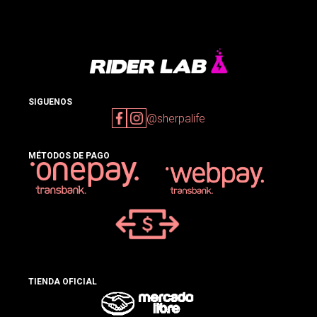
SIGUENOS
@sherpalife
MÉTODOS DE PAGO
TIENDA OFICIAL