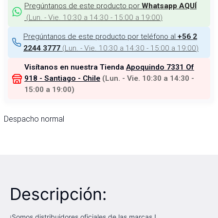
Pregúntanos de este producto por
Whatsapp AQUÍ
(
Lun. - Vie. 10:30 a 14:30 - 15:00 a 19:00
)
Pregúntanos de este producto por teléfono al
+56 2
(
Lun. - Vie. 10:30 a 14:30 - 15:00 a 19:00
)
2244 3777
Visítanos en nuestra Tienda
Apoquindo 7331 Of
918 - Santiago - Chile
(
Lun. - Vie. 10:30 a 14:30 -
15:00 a 19:00
)
Despacho normal
Descripción:
¡Somos distribuidores oficiales de las marcas !