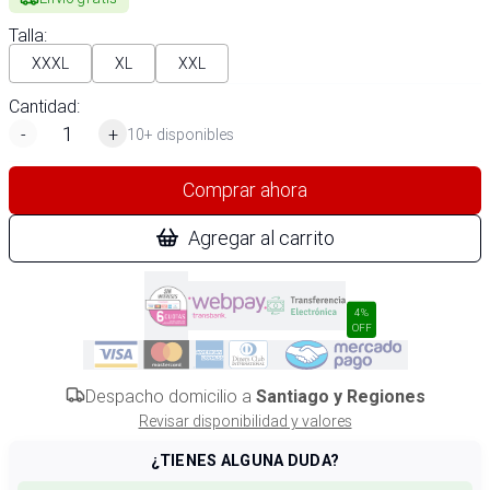
Talla
:
XXXL
XL
XXL
Cantidad:
-
+
10+ disponibles
Comprar ahora
Agregar al carrito
4%
OFF
Despacho domicilio a
Santiago y Regiones
Revisar disponibilidad y valores
¿TIENES ALGUNA DUDA?