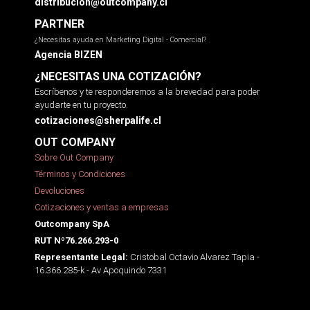
distribucion@outcompany.cl
PARTNER
¿Necesitas ayuda en Marketing Digital - Comercial?
Agencia BIZEN
¿NECESITAS UNA COTIZACIÓN?
Escríbenos y te responderemos a la brevedad para poder
ayudarte en tu proyecto.
cotizaciones@sherpalife.cl
OUT COMPANY
Sobre Out Company
Términos y Condiciones
Devoluciones
Cotizaciones y ventas a empresas
Outcompany SpA
RUT Nº76.266.293-0
Cristobal Octavio Alvarez Tapia -
Representante Legal:
16.366.285-k - Av Apoquindo 7331