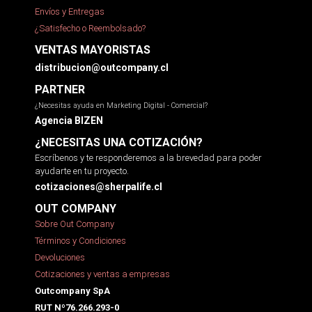
Envíos y Entregas
¿Satisfecho o Reembolsado?
VENTAS MAYORISTAS
distribucion@outcompany.cl
PARTNER
¿Necesitas ayuda en Marketing Digital - Comercial?
Agencia BIZEN
¿NECESITAS UNA COTIZACIÓN?
Escríbenos y te responderemos a la brevedad para poder
ayudarte en tu proyecto.
cotizaciones@sherpalife.cl
OUT COMPANY
Sobre Out Company
Términos y Condiciones
Devoluciones
Cotizaciones y ventas a empresas
Outcompany SpA
RUT Nº76.266.293-0