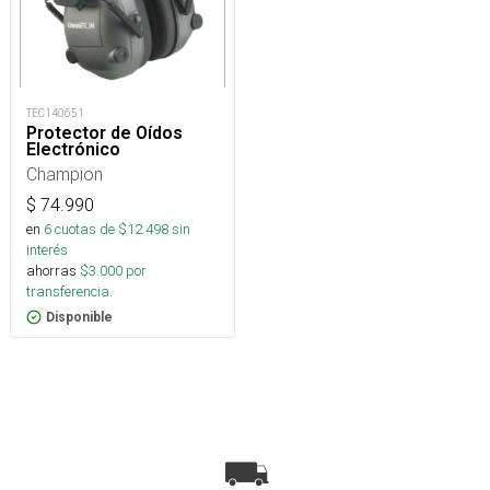
TEC140651
Protector de Oídos
Electrónico
Champion
$
74.990
en
6
cuotas de $
12.498
sin
interés
ahorras
$
3.000
por
transferencia.
Disponible