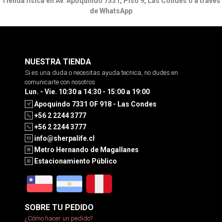
Tienda física en Av. Apoquindo 7331, Piso 9, Las Condes o a través
de WhatsApp
NUESTRA TIENDA
Si es una duda o necesitas ayuda tecnica, no dudes en
comunicarte con nosotros
Lun. - Vie. 10:30 a 14:30 - 15:00 a 19:00
Apoquindo 7331 OF 918 - Las Condes
+56 2 2244 3777
+56 2 2244 3777
info@sherpalife.cl
Metro Hernando de Magallanes
Estacionamiento Público
SOBRE TU PEDIDO
¿Cómo hacer un pedido?