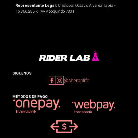
Cristobal Octavio Alvarez Tapia -
Representante Legal:
16.366.285-k - Av Apoquindo 7331
SIGUENOS
@sherpalife
MÉTODOS DE PAGO