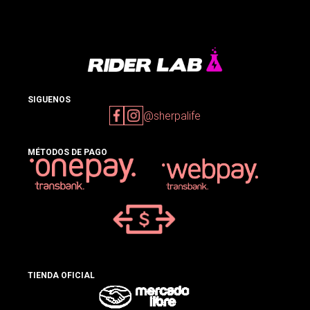
SIGUENOS
@sherpalife
MÉTODOS DE PAGO
TIENDA OFICIAL