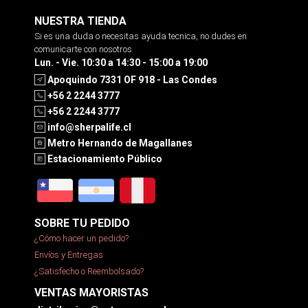
NUESTRA TIENDA
Si es una duda o necesitas ayuda tecnica, no dudes en
comunicarte con nosotros
Lun. - Vie. 10:30 a 14:30 - 15:00 a 19:00
Apoquindo 7331 OF 918 - Las Condes
+56 2 2244 3777
+56 2 2244 3777
info@sherpalife.cl
Metro Hernando de Magallanes
Estacionamiento Público
SOBRE TU PEDIDO
¿Cómo hacer un pedido?
Envíos y Entregas
¿Satisfecho o Reembolsado?
VENTAS MAYORISTAS