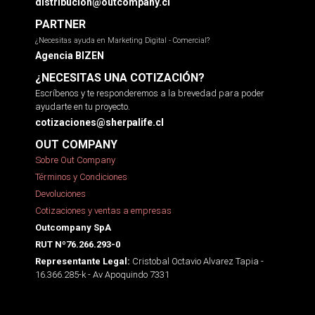
distribucion@outcompany.cl
PARTNER
¿Necesitas ayuda en Marketing Digital - Comercial?
Agencia BIZEN
¿NECESITAS UNA COTIZACIÓN?
Escríbenos y te responderemos a la brevedad para poder
ayudarte en tu proyecto.
cotizaciones@sherpalife.cl
OUT COMPANY
Sobre Out Company
Términos y Condiciones
Devoluciones
Cotizaciones y ventas a empresas
Outcompany SpA
RUT Nº76.266.293-0
Cristobal Octavio Alvarez Tapia -
Representante Legal:
16.366.285-k - Av Apoquindo 7331