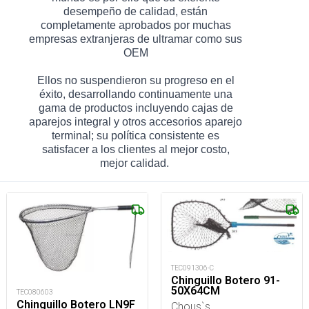
desempeño de calidad, están
completamente aprobados por muchas
empresas extranjeras de ultramar como sus
OEM
Ellos no suspendieron su progreso en el
éxito, desarrollando continuamente una
gama de productos incluyendo cajas de
aparejos integral y otros accesorios aparejo
terminal; su política consistente es
satisfacer a los clientes al mejor costo,
mejor calidad.
TEC091306-C
Chinguillo Botero 91-
50X64CM
TEC080603
Chinguillo Botero LN9F
Chous`s