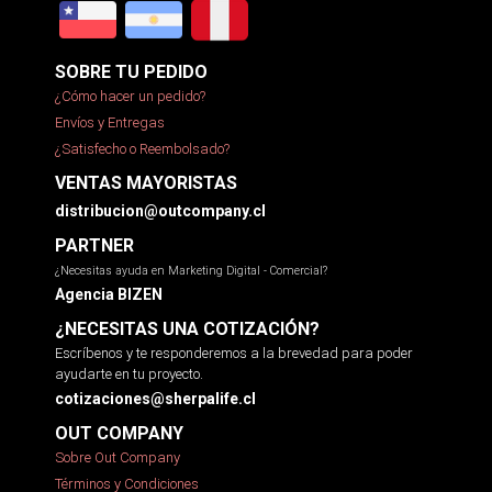
SOBRE TU PEDIDO
¿Cómo hacer un pedido?
Envíos y Entregas
¿Satisfecho o Reembolsado?
VENTAS MAYORISTAS
distribucion@outcompany.cl
PARTNER
¿Necesitas ayuda en Marketing Digital - Comercial?
Agencia BIZEN
¿NECESITAS UNA COTIZACIÓN?
Escríbenos y te responderemos a la brevedad para poder
ayudarte en tu proyecto.
cotizaciones@sherpalife.cl
OUT COMPANY
Sobre Out Company
Términos y Condiciones