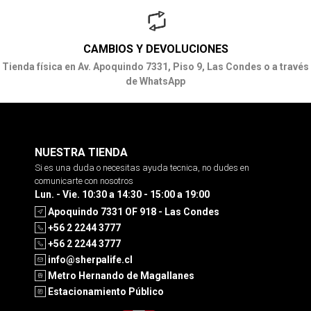
CAMBIOS Y DEVOLUCIONES
Tienda física en Av. Apoquindo 7331, Piso 9, Las Condes o a través
de WhatsApp
NUESTRA TIENDA
Si es una duda o necesitas ayuda tecnica, no dudes en
comunicarte con nosotros
Lun. - Vie. 10:30 a 14:30 - 15:00 a 19:00
Apoquindo 7331 OF 918 - Las Condes
+56 2 2244 3777
+56 2 2244 3777
info@sherpalife.cl
Metro Hernando de Magallanes
Estacionamiento Público