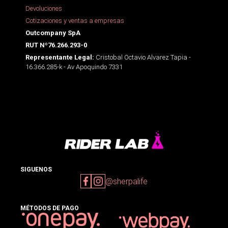
Devoluciones
Cotizaciones y ventas a empresas
Outcompany SpA
RUT Nº76.266.293-0
Cristobal Octavio Alvarez Tapia -
Representante Legal:
16.366.285-k - Av Apoquindo 7331
SIGUENOS
@sherpalife
MÉTODOS DE PAGO