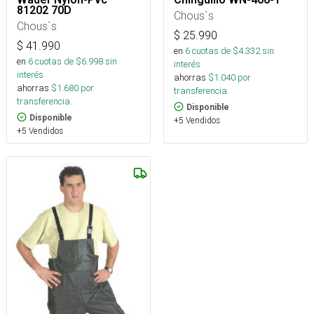
81202 70D
Chous`s
Chous`s
$
25.990
$
41.990
en
6
cuotas de $
4.332
sin
en
6
cuotas de $
6.998
sin
interés
interés
ahorras
$
1.040
por
ahorras
$
1.680
por
transferencia.
transferencia.
Disponible
Disponible
+5 Vendidos
+5 Vendidos