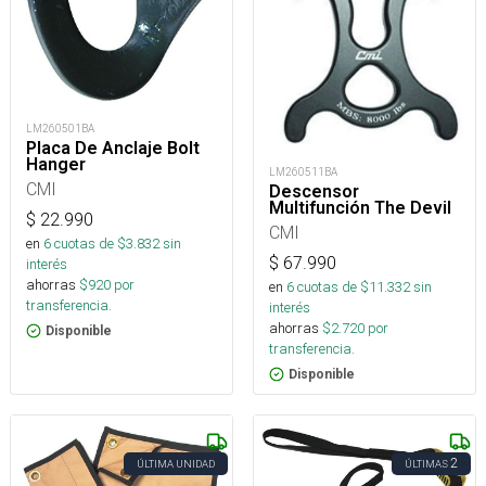
LM260501BA
Placa De Anclaje Bolt
Hanger
LM260511BA
CMI
Descensor
Multifunción The Devil
$
22.990
CMI
en
6
cuotas de $
3.832
sin
$
67.990
interés
ahorras
$
920
por
en
6
cuotas de $
11.332
sin
transferencia.
interés
ahorras
$
2.720
por
Disponible
transferencia.
Disponible
2
ÚLTIMA UNIDAD
ÚLTIMAS