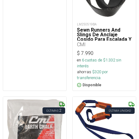
LM250519BA
Sewn Runners And
Slings De Anclaje
Cosido Para Escalada Y
Rescate
CMI
$
7.990
en
6
cuotas de $
1.332
sin
interés
ahorras
$
320
por
transferencia.
Disponible
2
ÚLTIMAS
ÚLTIMA UNIDAD