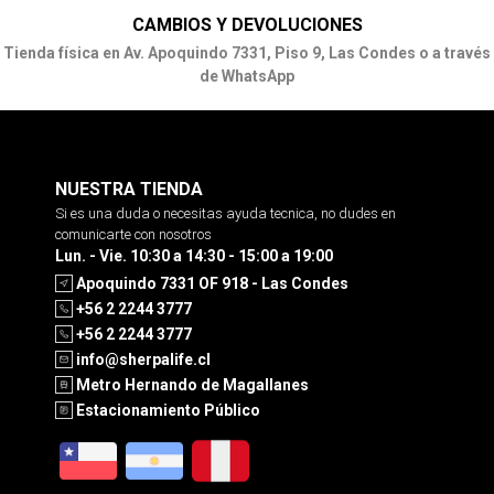
CAMBIOS Y DEVOLUCIONES
Tienda física en Av. Apoquindo 7331, Piso 9, Las Condes o a través
de WhatsApp
NUESTRA TIENDA
Si es una duda o necesitas ayuda tecnica, no dudes en
comunicarte con nosotros
Lun. - Vie. 10:30 a 14:30 - 15:00 a 19:00
Apoquindo 7331 OF 918 - Las Condes
+56 2 2244 3777
+56 2 2244 3777
info@sherpalife.cl
Metro Hernando de Magallanes
Estacionamiento Público