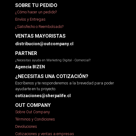
SOBRE TU PEDIDO
¿Cómo hacer un pedido?
Envíos y Entregas
¿Satisfecho o Reembolsado?
VENTAS MAYORISTAS
distribucion@outcompany.cl
PARTNER
¿Necesitas ayuda en Marketing Digital - Comercial?
Agencia BIZEN
¿NECESITAS UNA COTIZACIÓN?
Escríbenos y te responderemos a la brevedad para poder
ayudarte en tu proyecto.
cotizaciones@sherpalife.cl
OUT COMPANY
Sobre Out Company
Términos y Condiciones
Devoluciones
Cotizaciones y ventas a empresas