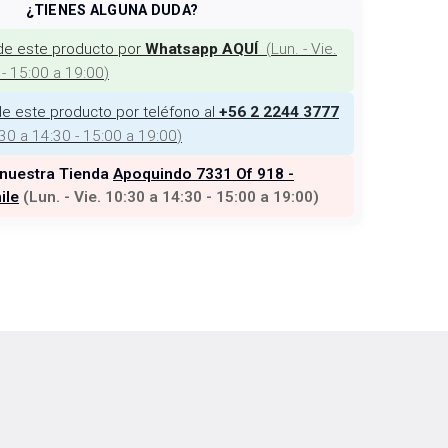
¿TIENES ALGUNA DUDA?
de este producto por
(
Lun. - Vie.
Whatsapp AQUÍ
 - 15:00 a 19:00
)
e este producto por teléfono al
+56 2 2244 3777
:30 a 14:30 - 15:00 a 19:00
)
 nuestra Tienda
Apoquindo 7331 Of 918 -
ile
(
Lun. - Vie. 10:30 a 14:30 - 15:00 a 19:00
)