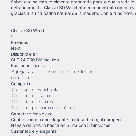
Saber que se está totalmente preparado para lo que la vida le d
defraudarán. La Classic SD Wood ofrece rendimiento óptimo y 
gracias a la rica pátina natural de la madera. Con 5 funciones
Classic SD Wood
2
Previous
Next
Disponible en
CLP
24,900
IVA incluido
Buscar una tienda
Agregar a la Lista de deseos
Lista de deseos
Compartir
Compartir
Compartir en Facebook
Compartir en Twitter
Compartir en Pinterest
Compartir por correo electrónico
Características clave
Confeccionada con elegante madera de nogal europeo
Navaja de bolsillo hecha en Suiza con 5 funciones
Sustentable y elegante