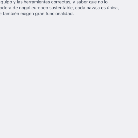
equipo y las herramientas correctas, y saber que no lo
madera de nogal europeo sustentable, cada navaja es única,
ue también exigen gran funcionalidad.