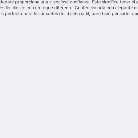
epare proporciona una silenciosa confianza. Esto significa tener el 
estilo clásico con un toque diferente. Confeccionada con elegante 
, es perfecta para los amantes del diseño sutil, pero bien pensado, q