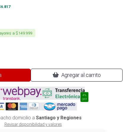
$
6.817
ayores a $149.999
a
Agregar al carrito
4%
OFF
acho domicilio a
Santiago y Regiones
Revisar disponibilidad y valores