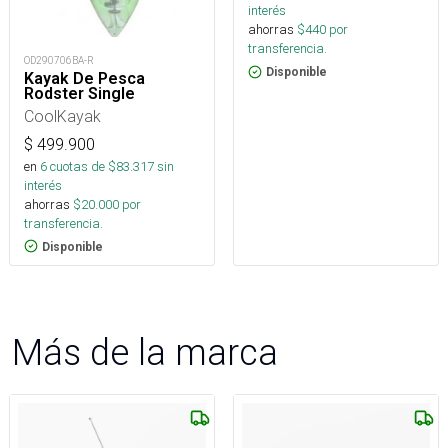
interés
ahorras
$
440
por
transferencia.
OD290706BA-R
Disponible
Kayak De Pesca
Rodster Single
CoolKayak
$
499.900
en
6
cuotas de $
83.317
sin
interés
ahorras
$
20.000
por
transferencia.
Disponible
Más de la marca