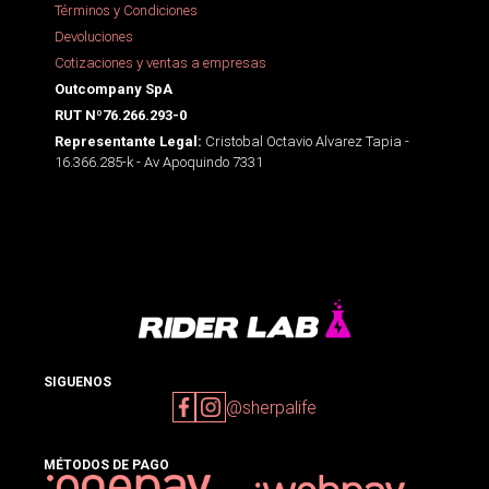
Términos y Condiciones
Devoluciones
Cotizaciones y ventas a empresas
Outcompany SpA
RUT Nº76.266.293-0
Cristobal Octavio Alvarez Tapia -
Representante Legal:
16.366.285-k - Av Apoquindo 7331
SIGUENOS
@sherpalife
MÉTODOS DE PAGO