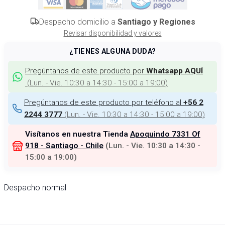
Despacho domicilio a
Santiago y Regiones
Revisar disponibilidad y valores
¿TIENES ALGUNA DUDA?
Pregúntanos de este producto por
Whatsapp AQUÍ
(
Lun. - Vie. 10:30 a 14:30 - 15:00 a 19:00
)
Pregúntanos de este producto por teléfono al
+56 2
(
Lun. - Vie. 10:30 a 14:30 - 15:00 a 19:00
)
2244 3777
Visítanos en nuestra Tienda
Apoquindo 7331 Of
918 - Santiago - Chile
(
Lun. - Vie. 10:30 a 14:30 -
15:00 a 19:00
)
Despacho normal