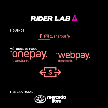
SIGUENOS
@sherpalife
MÉTODOS DE PAGO
TIENDA OFICIAL