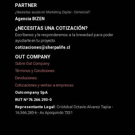
PARTNER
¿Necesitas ayuda en Marketing Digital - Comercial?
Agencia BIZEN
¿NECESITAS UNA COTIZACIÓN?
Escríbenos y te responderemos a la brevedad para poder
ayudarte en tu proyecto.
cotizaciones@sherpalife.cl
OUT COMPANY
Sobre Out Company
Términos y Condiciones
Devoluciones
Cotizaciones y ventas a empresas
Outcompany SpA
RUT Nº76.266.293-0
Cristobal Octavio Alvarez Tapia -
Representante Legal:
16.366.285-k - Av Apoquindo 7331