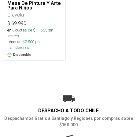
Mesa De Pintura Y Arte
Para Niños
Crayola
$
69.990
en
6
cuotas de $
11.665
sin
interés
ahorras
$
2.800
por
transferencia.
Disponible
DESPACHO A TODO CHILE
Despachamos Gratis a Santiago y Regiones por compras sobre
$150.000