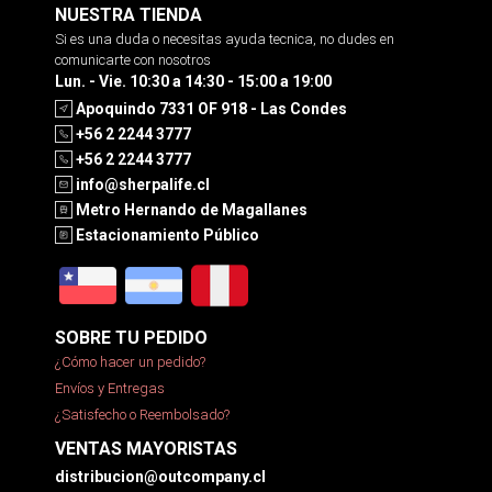
NUESTRA TIENDA
Si es una duda o necesitas ayuda tecnica, no dudes en
comunicarte con nosotros
Lun. - Vie. 10:30 a 14:30 - 15:00 a 19:00
Apoquindo 7331 OF 918 - Las Condes
+56 2 2244 3777
+56 2 2244 3777
info@sherpalife.cl
Metro Hernando de Magallanes
Estacionamiento Público
SOBRE TU PEDIDO
¿Cómo hacer un pedido?
Envíos y Entregas
¿Satisfecho o Reembolsado?
VENTAS MAYORISTAS
distribucion@outcompany.cl