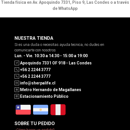
Tienda física en Av. Apoquindo 7331, Piso 9, Las Condes o a través
de WhatsApp
NUESTRA TIENDA
Si es una duda o necesitas ayuda tecnica, no dudes en
comunicarte con nosotros
Lun. - Vie. 10:30 a 14:30 - 15:00 a 19:00
Apoquindo 7331 OF 918 - Las Condes
+56 2 2244 3777
+56 2 2244 3777
info@sherpalife.cl
Metro Hernando de Magallanes
Estacionamiento Público
SOBRE TU PEDIDO
¿Cómo hacer un pedido?