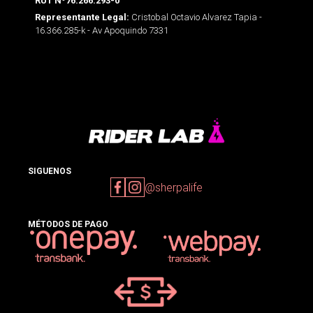
RUT Nº76.266.293-0
Cristobal Octavio Alvarez Tapia -
Representante Legal:
16.366.285-k - Av Apoquindo 7331
SIGUENOS
@sherpalife
MÉTODOS DE PAGO