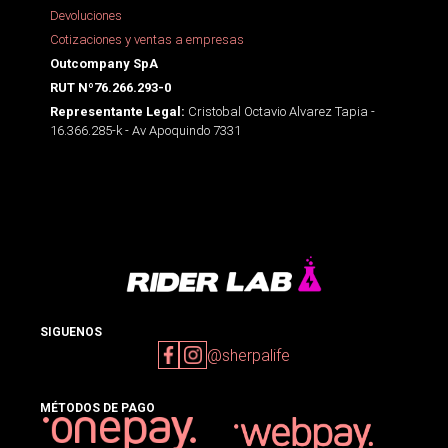
Devoluciones
Cotizaciones y ventas a empresas
Outcompany SpA
RUT Nº76.266.293-0
Cristobal Octavio Alvarez Tapia -
Representante Legal:
16.366.285-k - Av Apoquindo 7331
SIGUENOS
@sherpalife
MÉTODOS DE PAGO