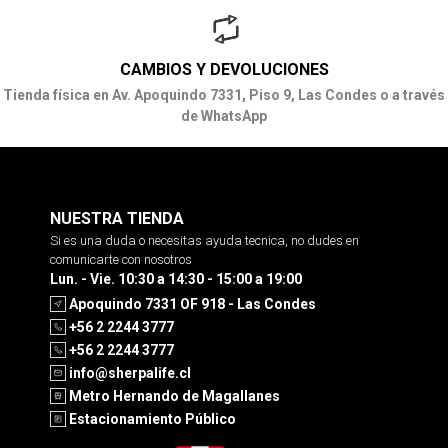
CAMBIOS Y DEVOLUCIONES
Tienda física en Av. Apoquindo 7331, Piso 9, Las Condes o a través
de WhatsApp
NUESTRA TIENDA
Si es una duda o necesitas ayuda tecnica, no dudes en
comunicarte con nosotros
Lun. - Vie. 10:30 a 14:30 - 15:00 a 19:00
Apoquindo 7331 OF 918 - Las Condes
+56 2 2244 3777
+56 2 2244 3777
info@sherpalife.cl
Metro Hernando de Magallanes
Estacionamiento Público