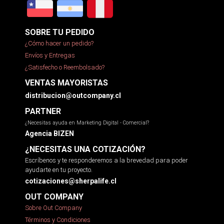
SOBRE TU PEDIDO
¿Cómo hacer un pedido?
Envíos y Entregas
¿Satisfecho o Reembolsado?
VENTAS MAYORISTAS
distribucion@outcompany.cl
PARTNER
¿Necesitas ayuda en Marketing Digital - Comercial?
Agencia BIZEN
¿NECESITAS UNA COTIZACIÓN?
Escríbenos y te responderemos a la brevedad para poder
ayudarte en tu proyecto.
cotizaciones@sherpalife.cl
OUT COMPANY
Sobre Out Company
Términos y Condiciones