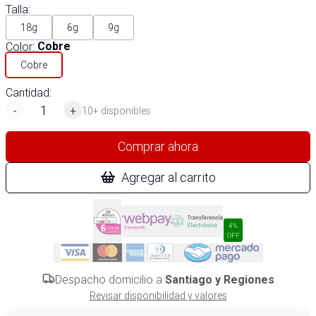
Talla
:
18g
6g
9g
Color
:
Cobre
Cobre
Cantidad:
-
+
10+ disponibles
Comprar ahora
Agregar al carrito
4%
OFF
Despacho domicilio a
Santiago y Regiones
Revisar disponibilidad y valores