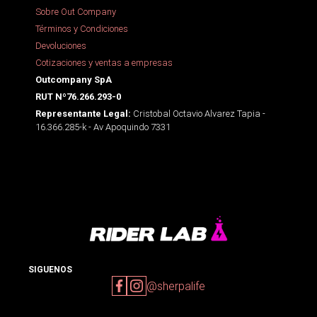
Sobre Out Company
Términos y Condiciones
Devoluciones
Cotizaciones y ventas a empresas
Outcompany SpA
RUT Nº76.266.293-0
Cristobal Octavio Alvarez Tapia -
Representante Legal:
16.366.285-k - Av Apoquindo 7331
SIGUENOS
@sherpalife