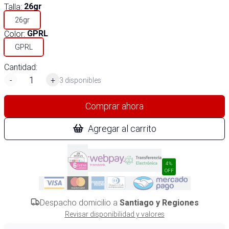
Talla
:
26gr
26gr
Color
:
GPRL
GPRL
Cantidad:
-
+
3 disponibles
Comprar ahora
Agregar al carrito
4%
OFF
Despacho domicilio a
Santiago y Regiones
Revisar disponibilidad y valores