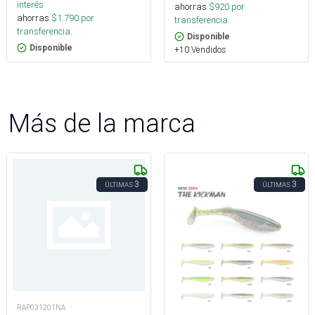
interés
ahorras
$
920
por
ahorras
$
1.790
por
transferencia.
transferencia.
Disponible
Disponible
+10 Vendidos
Más de la marca
3
3
ÚLTIMAS
ÚLTIMAS
RAP031201NA