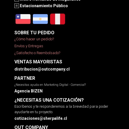
Estacionamiento Público
SOBRE TU PEDIDO
¿Cómo hacer un pedido?
Envíos y Entregas
¿Satisfecho o Reembolsado?
VENTAS MAYORISTAS
distribucion@outcompany.cl
PARTNER
¿Necesitas ayuda en Marketing Digital - Comercial?
Agencia BIZEN
¿NECESITAS UNA COTIZACIÓN?
Escríbenos y te responderemos a la brevedad para poder
ayudarte en tu proyecto.
cotizaciones@sherpalife.cl
OUT COMPANY