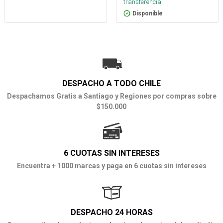
transferencia.
Disponible
DESPACHO A TODO CHILE
Despachamos Gratis a Santiago y Regiones por compras sobre
$150.000
6 CUOTAS SIN INTERESES
Encuentra + 1000 marcas y paga en 6 cuotas sin intereses
DESPACHO 24 HORAS