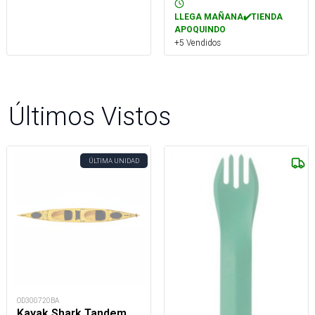
LLEGA MAÑANA✔️TIENDA
APOQUINDO
+5 Vendidos
Últimos Vistos
ÚLTIMA UNIDAD
OD300720BA
Kayak Shark Tandem