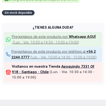
Sin stock disponible
¿TIENES ALGUNA DUDA?
Pregúntanos de este producto por
Whatsapp AQUÍ
(
Lun. - Vie. 10:30 a 14:30 - 15:00 a 19:00
)
Pregúntanos de este producto por teléfono al
+56 2
(
Lun. - Vie. 10:30 a 14:30 - 15:00 a 19:00
)
2244 3777
Visítanos en nuestra Tienda
Apoquindo 7331 Of
918 - Santiago - Chile
(
Lun. - Vie. 10:30 a 14:30 -
15:00 a 19:00
)