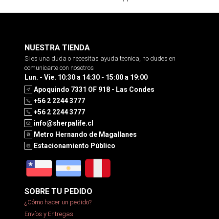
NUESTRA TIENDA
Si es una duda o necesitas ayuda tecnica, no dudes en
comunicarte con nosotros
Lun. - Vie. 10:30 a 14:30 - 15:00 a 19:00
Apoquindo 7331 OF 918 - Las Condes
+56 2 2244 3777
+56 2 2244 3777
info@sherpalife.cl
Metro Hernando de Magallanes
Estacionamiento Público
SOBRE TU PEDIDO
¿Cómo hacer un pedido?
Envíos y Entregas