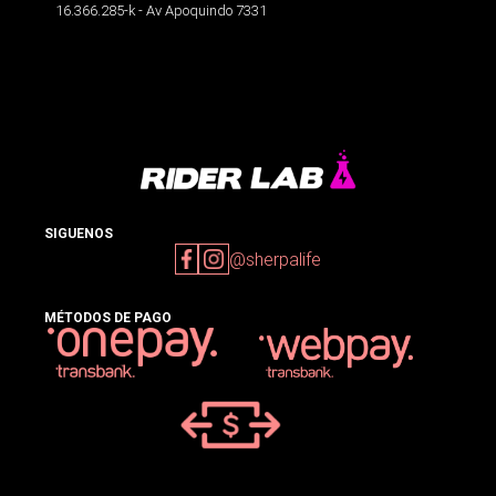
16.366.285-k - Av Apoquindo 7331
SIGUENOS
@sherpalife
MÉTODOS DE PAGO