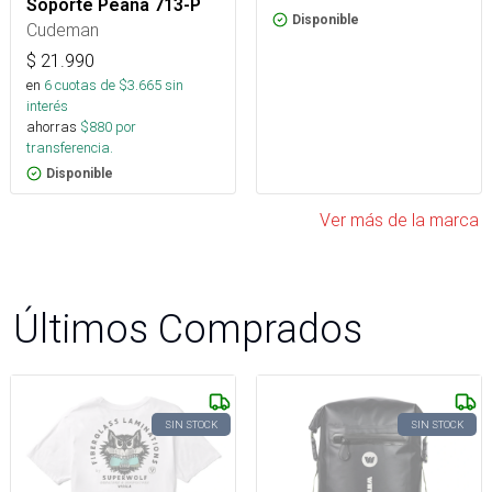
Soporte Peana 713-P
Disponible
Cudeman
$
21.990
en
6
cuotas de $
3.665
sin
interés
ahorras
$
880
por
transferencia.
Disponible
Ver más de la marca
Últimos Comprados
SIN STOCK
SIN STOCK