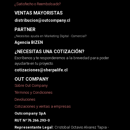
¿Satisfecho o Reembolsado?
VENTAS MAYORISTAS
distribucion@outcompany.cl
PARTNER
¿Necesitas ayuda en Marketing Digital - Comercial?
Agencia BIZEN
¿NECESITAS UNA COTIZACIÓN?
Escríbenos y te responderemos a la brevedad para poder
ayudarte en tu proyecto.
cotizaciones@sherpalife.cl
OUT COMPANY
Sobre Out Company
Términos y Condiciones
Devoluciones
Cotizaciones y ventas a empresas
Outcompany SpA
RUT Nº76.266.293-0
Cristobal Octavio Alvarez Tapia -
Representante Legal: