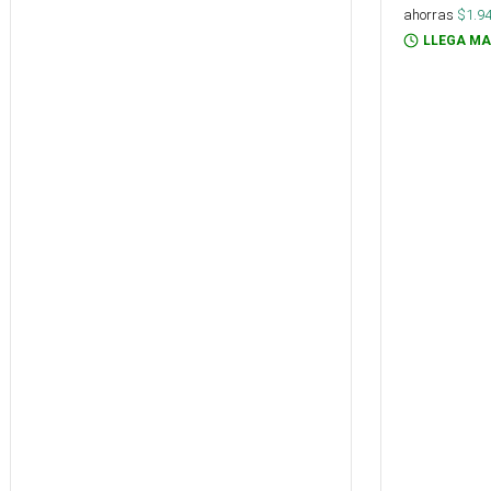
ahorras
$
1.9
LLEGA MA