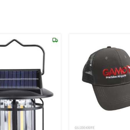
GILI200430FE