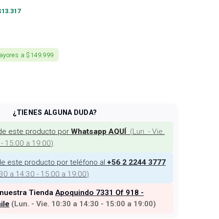
$
13.317
ayores a $149.999
¿TIENES ALGUNA DUDA?
de este producto por
(
Lun. - Vie.
Whatsapp AQUÍ
 - 15:00 a 19:00
)
e este producto por teléfono al
+56 2 2244 3777
:30 a 14:30 - 15:00 a 19:00
)
 nuestra Tienda
Apoquindo 7331 Of 918 -
ile
(
Lun. - Vie. 10:30 a 14:30 - 15:00 a 19:00
)