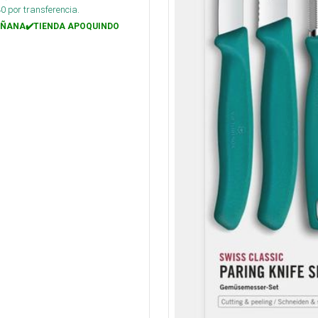
40
por transferencia.
ÑANA✔️TIENDA APOQUINDO