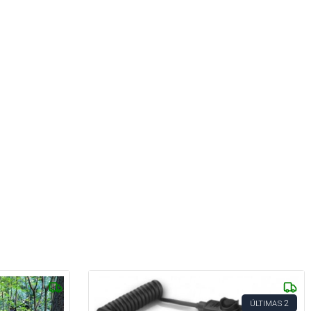
2
ÚLTIMAS