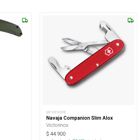
VIC103102FE
Navaja Companion Slim Alox
Victorinox
$
44.900