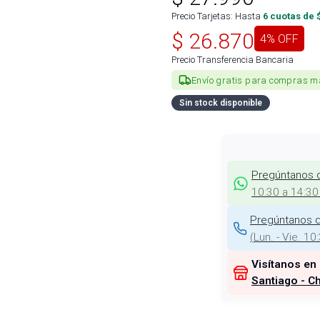
Precio Tarjetas: Hasta
6
cuotas de 
$
26.870
4
% OFF
Precio Transferencia Bancaria
Envío gratis para compras m
Sin stock disponible
Pregúntanos 
10:30 a 14:30
Pregúntanos d
(
Lun. - Vie. 10
Visítanos en
Santiago - Ch