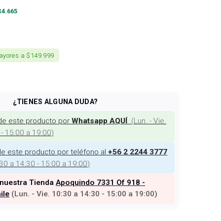
$
4.665
ayores a $149.999
¿TIENES ALGUNA DUDA?
de este producto por
(
Lun. - Vie.
Whatsapp AQUÍ
 - 15:00 a 19:00
)
e este producto por teléfono al
+56 2 2244 3777
:30 a 14:30 - 15:00 a 19:00
)
 nuestra Tienda
Apoquindo 7331 Of 918 -
ile
(
Lun. - Vie. 10:30 a 14:30 - 15:00 a 19:00
)