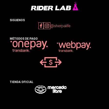
SIGUENOS
@sherpalife
MÉTODOS DE PAGO
TIENDA OFICIAL