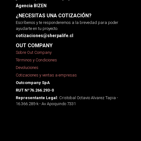
Agencia BIZEN
¿NECESITAS UNA COTIZACIÓN?
Escríbenos y te responderemos a la brevedad para poder
ayudarte en tu proyecto.
cotizaciones@sherpalife.cl
OUT COMPANY
Sobre Out Company
Términos y Condiciones
Devoluciones
Cotizaciones y ventas a empresas
Outcompany SpA
RUT Nº76.266.293-0
Cristobal Octavio Alvarez Tapia -
Representante Legal:
16.366.285-k - Av Apoquindo 7331