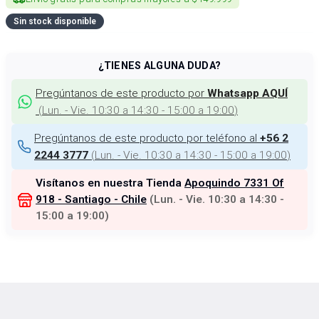
Sin stock disponible
¿TIENES ALGUNA DUDA?
Pregúntanos de este producto por
Whatsapp AQUÍ
(
Lun. - Vie. 10:30 a 14:30 - 15:00 a 19:00
)
Pregúntanos de este producto por teléfono al
+56 2
(
Lun. - Vie. 10:30 a 14:30 - 15:00 a 19:00
)
2244 3777
Visítanos en nuestra Tienda
Apoquindo 7331 Of
918 - Santiago - Chile
(
Lun. - Vie. 10:30 a 14:30 -
15:00 a 19:00
)