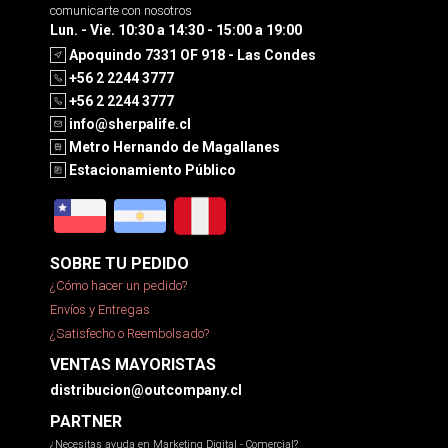
comunicarte con nosotros
Lun. - Vie. 10:30 a 14:30 - 15:00 a 19:00
Apoquindo 7331 OF 918 - Las Condes
+56 2 2244 3777
+56 2 2244 3777
info@sherpalife.cl
Metro Hernando de Magallanes
Estacionamiento Público
SOBRE TU PEDIDO
¿Cómo hacer un pedido?
Envíos y Entregas
¿Satisfecho o Reembolsado?
VENTAS MAYORISTAS
distribucion@outcompany.cl
PARTNER
¿Necesitas ayuda en Marketing Digital - Comercial?