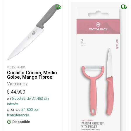
VIC150404BA
Cuchillo Cocina, Medio
Golpe, Mango Fibrox
Victorinox
$
44.900
en
6
cuotas de $
7.483
sin
interés
ahorras
$
1.800
por
transferencia.
Disponible