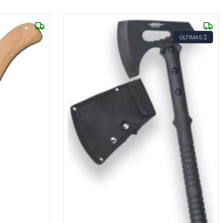
2
ÚLTIMAS