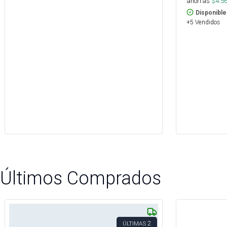
ahorras
$
4.5
Disponible
+5 Vendidos
Últimos Comprados
2
ÚLTIMAS