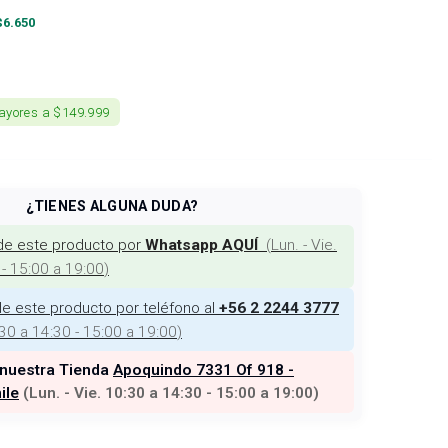
$
6.650
ayores a $149.999
¿TIENES ALGUNA DUDA?
de este producto por
(
Lun. - Vie.
Whatsapp AQUÍ
 - 15:00 a 19:00
)
e este producto por teléfono al
+56 2 2244 3777
:30 a 14:30 - 15:00 a 19:00
)
 nuestra Tienda
Apoquindo 7331 Of 918 -
ile
(
Lun. - Vie. 10:30 a 14:30 - 15:00 a 19:00
)