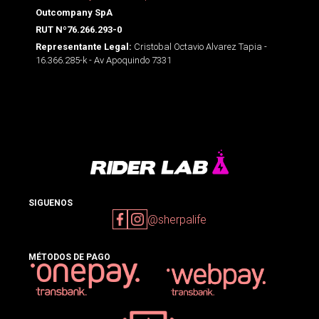
Outcompany SpA
RUT Nº76.266.293-0
Cristobal Octavio Alvarez Tapia -
Representante Legal:
16.366.285-k - Av Apoquindo 7331
SIGUENOS
@sherpalife
MÉTODOS DE PAGO