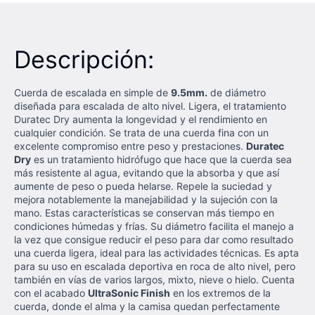
Descripción:
Cuerda de escalada en simple de
9.5mm.
de diámetro
diseñada para escalada de alto nivel. Ligera, el tratamiento
Duratec Dry aumenta la longevidad y el rendimiento en
cualquier condición. Se trata de una cuerda fina con un
excelente compromiso entre peso y prestaciones.
Duratec
Dry
es un tratamiento hidrófugo que hace que la cuerda sea
más resistente al agua, evitando que la absorba y que así
aumente de peso o pueda helarse. Repele la suciedad y
mejora notablemente la manejabilidad y la sujeción con la
mano. Estas características se conservan más tiempo en
condiciones húmedas y frías. Su diámetro facilita el manejo a
la vez que consigue reducir el peso para dar como resultado
una cuerda ligera, ideal para las actividades técnicas. Es apta
para su uso en escalada deportiva en roca de alto nivel, pero
también en vías de varios largos, mixto, nieve o hielo. Cuenta
con el acabado
UltraSonic Finish
en los extremos de la
cuerda, donde el alma y la camisa quedan perfectamente