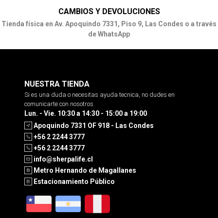
CAMBIOS Y DEVOLUCIONES
Tienda física en Av. Apoquindo 7331, Piso 9, Las Condes o a través
de WhatsApp
NUESTRA TIENDA
Si es una duda o necesitas ayuda tecnica, no dudes en
comunicarte con nosotros
Lun. - Vie. 10:30 a 14:30 - 15:00 a 19:00
Apoquindo 7331 OF 918 - Las Condes
+56 2 2244 3777
+56 2 2244 3777
info@sherpalife.cl
Metro Hernando de Magallanes
Estacionamiento Público