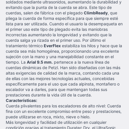
soldados mediante ultrasonidos, aumentando la durabilidad y
evitando que la punta de la cuerda se abra. Este tipo de
cuerdas, salen de fábrica con el plegado
ClimbReady
, que
pliega la cuerda de forma específica para que siempre esté
lista para ser utilizada. Cuando el usuario la desempaqueta en
el primer uso este tipo de plegado evita las maniobras
incorrectas aumentando la longevidad y evitando que la
cuerda salga ya rizada en el primer uso. Por último el
tratamiento térmico
EverFlex
estabiliza los hilos y hace que la
cuerda sea más homogénea, proporcionando una excelente
sujeción con la mano y una manejabilidad constante en el
tiempo. La
Arial 9.5 mm.
pertenece a la nueva línea de
cuerdas dinámicas de Petzl. Han sido diseñadas con las más
altas exigencias de calidad de la marca, contando cada una
de ellas con las mejores tecnologías actuales, concebidas
específicamente para el uso que cada alpinsta, montañero o
escalador va a darles, para que mantengan todas sus
prestaciones durante la vida útil de la cuerda.
Características:
Cuerda plivalentes para los escaladores de alto nivel: Cuerda
fina con un excelente compromiso entre peso y prestaciones,
puede utilizarse en roca, mixto, nieve o hielo.
Más longevidad y facilidad de utilización en cualquier
condición gracias al tratamiento Duratec Dry, el UltraSonic