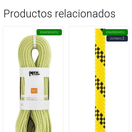
Productos relacionados
ENVÍO
GRATIS
ENVÍO
GRATIS
2
ÚLTIMAS