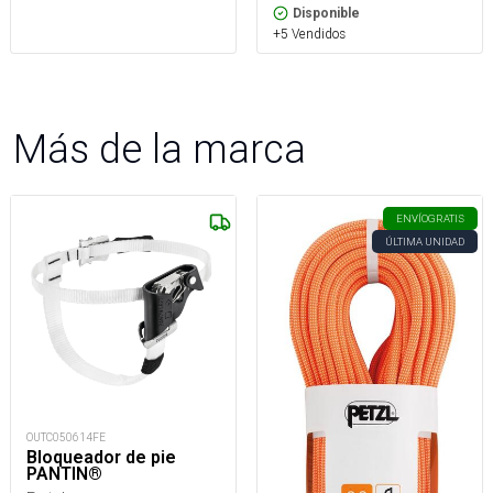
Disponible
+5 Vendidos
Más de la marca
ENVÍO
GRATIS
ÚLTIMA UNIDAD
OUTC050614FE
Bloqueador de pie
PANTIN®