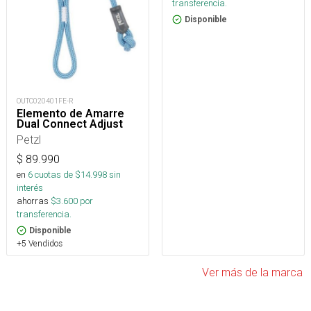
transferencia.
Disponible
OUTC020401FE-R
Elemento de Amarre
Dual Connect Adjust
Petzl
$
89.990
en
6
cuotas de $
14.998
sin
interés
ahorras
$
3.600
por
transferencia.
Disponible
+5 Vendidos
Ver más de la marca