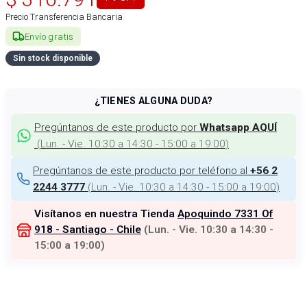
Precio Transferencia Bancaria
Envío gratis
Sin stock disponible
¿TIENES ALGUNA DUDA?
Pregúntanos de este producto por
Whatsapp AQUÍ
(
Lun. - Vie. 10:30 a 14:30 - 15:00 a 19:00
)
Pregúntanos de este producto por teléfono al
+56 2
(
Lun. - Vie. 10:30 a 14:30 - 15:00 a 19:00
)
2244 3777
Visítanos en nuestra Tienda
Apoquindo 7331 Of
918 - Santiago - Chile
(
Lun. - Vie. 10:30 a 14:30 -
15:00 a 19:00
)