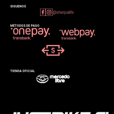
SIGUENOS
@sherpalife
MÉTODOS DE PAGO
TIENDA OFICIAL