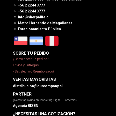
+56 2 2244 3777
+56 2 2244 3777
info@sherpalife.cl
Metro Hernando de Magallanes
Estacionamiento Público
SOBRE TU PEDIDO
¿Cómo hacer un pedido?
Envíos y Entregas
¿Satisfecho o Reembolsado?
VENTAS MAYORISTAS
distribucion@outcompany.cl
PARTNER
¿Necesitas ayuda en Marketing Digital - Comercial?
Agencia BIZEN
¿NECESITAS UNA COTIZACIÓN?