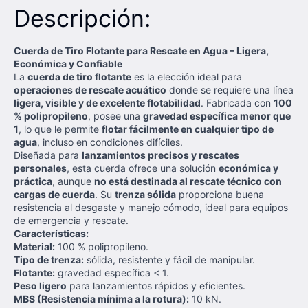
Descripción:
Cuerda de Tiro Flotante para Rescate en Agua – Ligera,
Económica y Confiable
La
cuerda de tiro flotante
es la elección ideal para
operaciones de rescate acuático
donde se requiere una línea
ligera, visible y de excelente flotabilidad
. Fabricada con
100
% polipropileno
, posee una
gravedad específica menor que
1
, lo que le permite
flotar fácilmente en cualquier tipo de
agua
, incluso en condiciones difíciles.
Diseñada para
lanzamientos precisos y rescates
personales
, esta cuerda ofrece una solución
económica y
práctica
, aunque
no está destinada al rescate técnico con
cargas de cuerda
. Su
trenza sólida
proporciona buena
resistencia al desgaste y manejo cómodo, ideal para equipos
de emergencia y rescate.
Características:
Material:
100 % polipropileno.
Tipo de trenza:
sólida, resistente y fácil de manipular.
Flotante:
gravedad específica < 1.
Peso ligero
para lanzamientos rápidos y eficientes.
MBS (Resistencia mínima a la rotura):
10 kN.