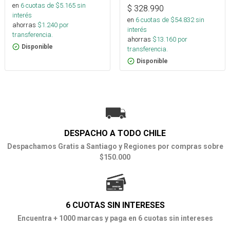
en
6
cuotas de $
5.165
sin
$
328.990
interés
en
6
cuotas de $
54.832
sin
ahorras
$
1.240
por
interés
transferencia.
ahorras
$
13.160
por
Disponible
transferencia.
Disponible
DESPACHO A TODO CHILE
Despachamos Gratis a Santiago y Regiones por compras sobre
$150.000
6 CUOTAS SIN INTERESES
Encuentra + 1000 marcas y paga en 6 cuotas sin intereses