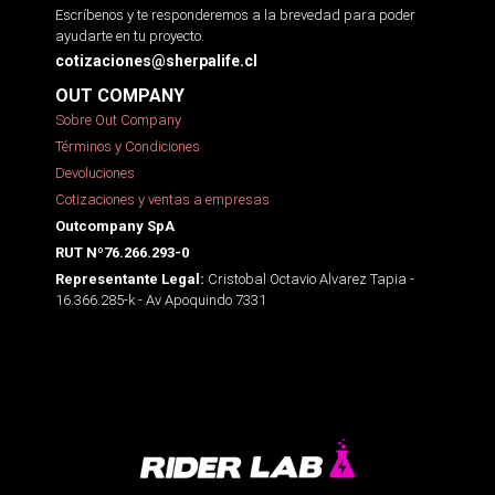
Escríbenos y te responderemos a la brevedad para poder
ayudarte en tu proyecto.
cotizaciones@sherpalife.cl
OUT COMPANY
Sobre Out Company
Términos y Condiciones
Devoluciones
Cotizaciones y ventas a empresas
Outcompany SpA
RUT Nº76.266.293-0
Cristobal Octavio Alvarez Tapia -
Representante Legal:
16.366.285-k - Av Apoquindo 7331