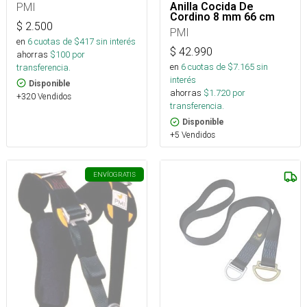
PMI
Anilla Cocida De
Cordino 8 mm 66 cm
$
2.500
PMI
en
6
cuotas de $
417
sin interés
$
42.990
ahorras
$
100
por
en
6
cuotas de $
7.165
sin
transferencia.
interés
Disponible
ahorras
$
1.720
por
+320 Vendidos
transferencia.
Disponible
+5 Vendidos
ENVÍO
GRATIS