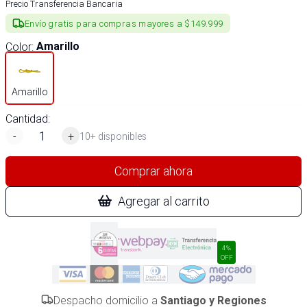
Precio Transferencia Bancaria
Envío gratis para compras mayores a $149.999
Color
:
Amarillo
Amarillo
Cantidad:
-
+
10+ disponibles
Comprar ahora
Agregar al carrito
4%
OFF
Despacho domicilio a
Santiago y Regiones